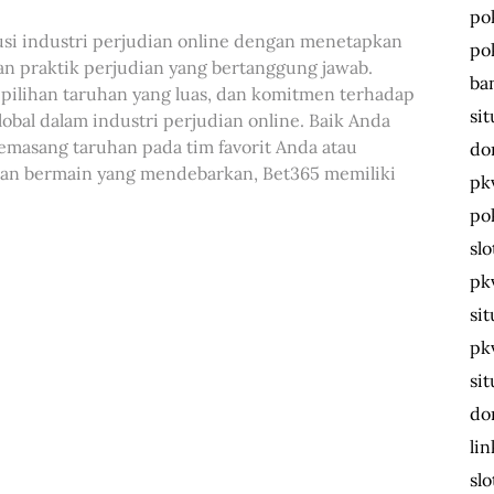
po
usi industri perjudian online dengan menetapkan
po
 dan praktik perjudian yang bertanggung jawab.
ba
ilihan taruhan yang luas, dan komitmen terhadap
si
obal dalam industri perjudian online. Baik Anda
masang taruhan pada tim favorit Anda atau
do
an bermain yang mendebarkan, Bet365 memiliki
pk
po
sl
pk
si
pk
sit
do
lin
sl