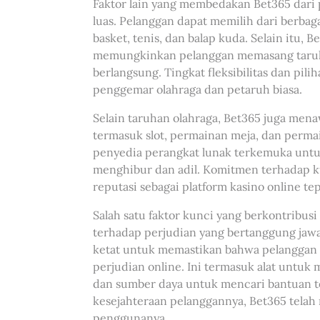
Faktor lain yang membedakan Bet365 dari 
luas. Pelanggan dapat memilih dari berbaga
basket, tenis, dan balap kuda. Selain itu,
memungkinkan pelanggan memasang taruha
berlangsung. Tingkat fleksibilitas dan pil
penggemar olahraga dan petaruh biasa.
Selain taruhan olahraga, Bet365 juga men
termasuk slot, permainan meja, dan perma
penyedia perangkat lunak terkemuka untu
menghibur dan adil. Komitmen terhadap k
reputasi sebagai platform kasino online te
Salah satu faktor kunci yang berkontribu
terhadap perjudian yang bertanggung jaw
ketat untuk memastikan bahwa pelanggan te
perjudian online. Ini termasuk alat untuk 
dan sumber daya untuk mencari bantuan t
kesejahteraan pelanggannya, Bet365 telah 
penggunanya.