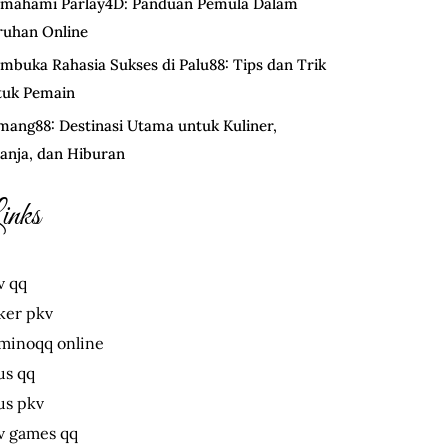
mahami Parlay4D: Panduan Pemula Dalam
ruhan Online
mbuka Rahasia Sukses di Palu88: Tips dan Trik
tuk Pemain
mang88: Destinasi Utama untuk Kuliner,
lanja, dan Hiburan
inks
v qq
ker pkv
minoqq online
us qq
us pkv
v games qq