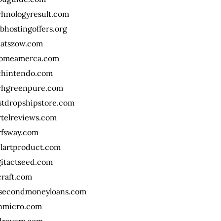
chnologyresult.com
bhostingoffers.org
atszow.com
omeamerca.com
chintendo.com
chgreenpure.com
stdropshipstore.com
rtelreviews.com
rfsway.com
ilartproduct.com
gitactseed.com
craft.com
secondmoneyloans.com
nmicro.com