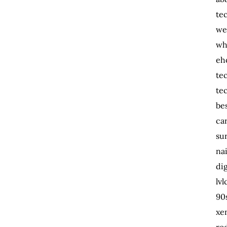
te
we
wh
eh
te
te
be
ca
su
na
di
lvl
90
xe