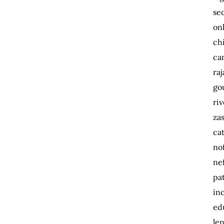
se
on
ch
ca
ra
go
ri
za
ca
no
ne
pa
in
ed
le