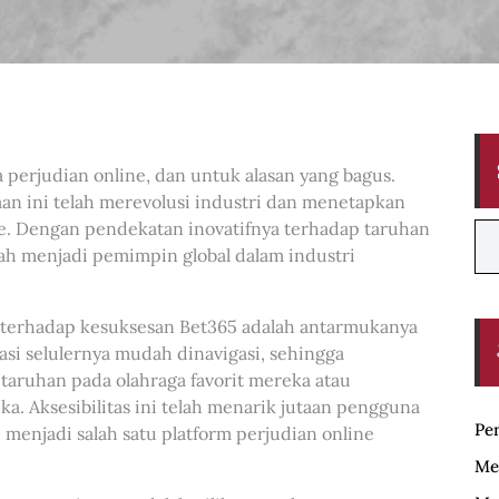
perjudian online, dan untuk alasan yang bagus.
an ini telah merevolusi industri dan menetapkan
ne. Dengan pendekatan inovatifnya terhadap taruhan
lah menjadi pemimpin global dalam industri
si terhadap kesuksesan Bet365 adalah antarmukanya
si selulernya mudah dinavigasi, sehingga
ruhan pada olahraga favorit mereka atau
. Aksesibilitas ini telah menarik jutaan pengguna
Pe
menjadi salah satu platform perjudian online
Me