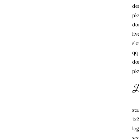
de
pk
do
li
slo
qq
do
pk
L
st
1x
lo
se