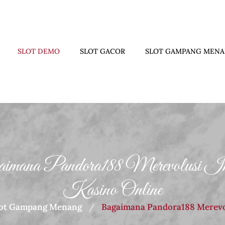
SLOT DEMO
SLOT GACOR
SLOT GAMPANG MEN
mana Pandora188 Merevolusi In
Kasino Online
lot Gampang Menang
Bagaimana Pandora188 Merevol
/