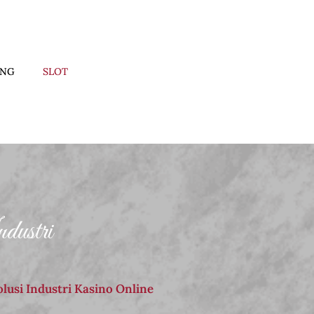
ANG
SLOT
dustri
usi Industri Kasino Online