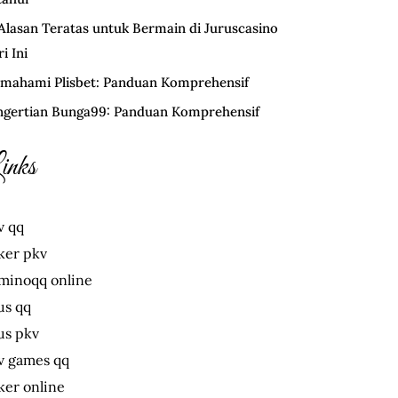
Alasan Teratas untuk Bermain di Juruscasino
i Ini
mahami Plisbet: Panduan Komprehensif
ngertian Bunga99: Panduan Komprehensif
inks
v qq
ker pkv
minoqq online
us qq
us pkv
v games qq
ker online