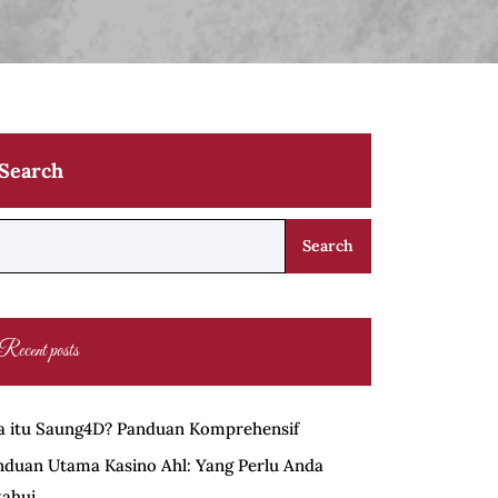
Search
Search
Recent posts
a itu Saung4D? Panduan Komprehensif
nduan Utama Kasino Ahl: Yang Perlu Anda
tahui