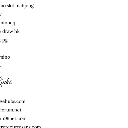
mo slot mahjong
v
minoqq
ve draw hk
t pg
mino
v
inks
agehubs.com
2forum.net
gin99bet.com
cretcourtesans.com