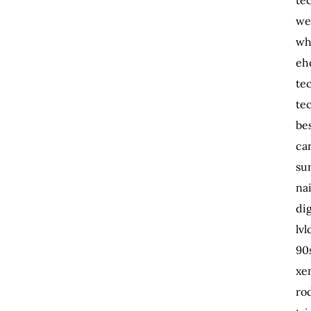
te
we
wh
eh
te
te
be
ca
su
na
di
lvl
90
xe
ro