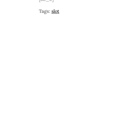
Tags:
slot