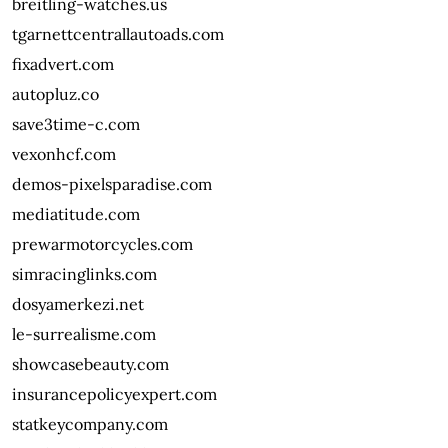
breitling-watches.us
tgarnettcentrallautoads.com
fixadvert.com
autopluz.co
save3time-c.com
vexonhcf.com
demos-pixelsparadise.com
mediatitude.com
prewarmotorcycles.com
simracinglinks.com
dosyamerkezi.net
le-surrealisme.com
showcasebeauty.com
insurancepolicyexpert.com
statkeycompany.com