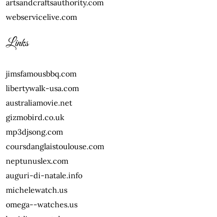
artsandcraftsauthority.com
webservicelive.com
Links
jimsfamousbbq.com
libertywalk-usa.com
australiamovie.net
gizmobird.co.uk
mp3djsong.com
coursdanglaistoulouse.com
neptunuslex.com
auguri-di-natale.info
michelewatch.us
omega--watches.us