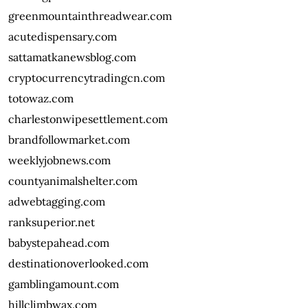
greenmountainthreadwear.com
acutedispensary.com
sattamatkanewsblog.com
cryptocurrencytradingcn.com
totowaz.com
charlestonwipesettlement.com
brandfollowmarket.com
weeklyjobnews.com
countyanimalshelter.com
adwebtagging.com
ranksuperior.net
babystepahead.com
destinationoverlooked.com
gamblingamount.com
hillclimbwax.com