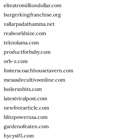
elteatromilliondollar.com
burgerkingfranchise.org
vallarpadathamma.net
realworldsize.com
teknolama.com
productforbaby.com
orb-z.com
fosterscoachhousetavern.com
mesasdecultivoonline.com
boilersnbits.com
latestviralpost.com
newfreearticle.com
blitzpowerusa.com
gardenofeaten.com
hycys05.com