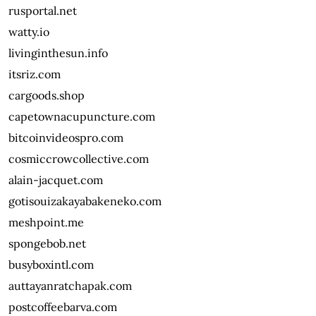
rusportal.net
watty.io
livinginthesun.info
itsriz.com
cargoods.shop
capetownacupuncture.com
bitcoinvideospro.com
cosmiccrowcollective.com
alain-jacquet.com
gotisouizakayabakeneko.com
meshpoint.me
spongebob.net
busyboxintl.com
auttayanratchapak.com
postcoffeebarva.com