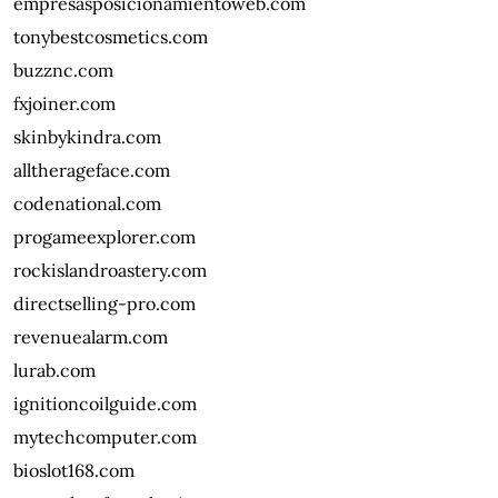
empresasposicionamientoweb.com
tonybestcosmetics.com
buzznc.com
fxjoiner.com
skinbykindra.com
alltherageface.com
codenational.com
progameexplorer.com
rockislandroastery.com
directselling-pro.com
revenuealarm.com
lurab.com
ignitioncoilguide.com
mytechcomputer.com
bioslot168.com