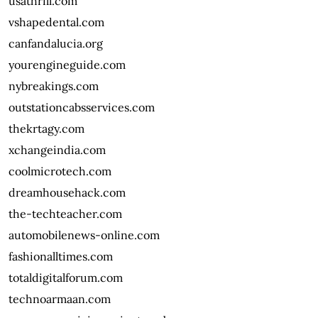
usathrill.com
vshapedental.com
canfandalucia.org
yourengineguide.com
nybreakings.com
outstationcabsservices.com
thekrtagy.com
xchangeindia.com
coolmicrotech.com
dreamhousehack.com
the-techteacher.com
automobilenews-online.com
fashionalltimes.com
totaldigitalforum.com
technoarmaan.com