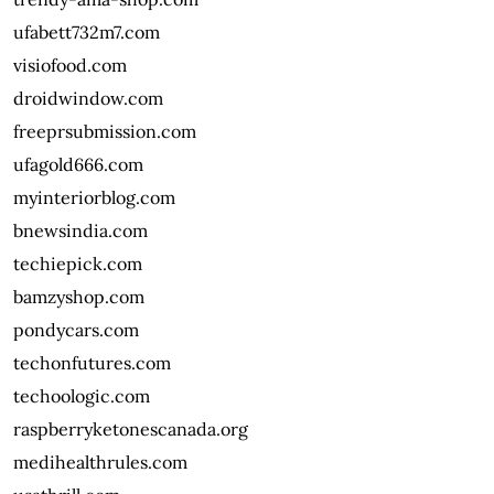
ufabett732m7.com
visiofood.com
droidwindow.com
freeprsubmission.com
ufagold666.com
myinteriorblog.com
bnewsindia.com
techiepick.com
bamzyshop.com
pondycars.com
techonfutures.com
techoologic.com
raspberryketonescanada.org
medihealthrules.com