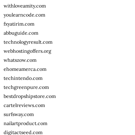
withloveamity.com
youlearncode.com
fxyatirim.com
abbuguide.com
technologyresult.com
webhostingoffers.org
whatszow.com
ehomeamerca.com
techintendo.com
techgreenpure.com
bestdropshipstore.com
cartelreviews.com
surfsway.com
nailartproduct.com
digitactseed.com