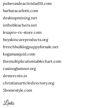
pulserasdeactividad10.com
barbaracarlotti.com
desktopmining.net
inthebleachers.net
lexapro-rx-store.com
buyskincareproducts.org
frenchbulldogpuppyforsale.net
kogamasquid.com
themultiplicationtablechart.com
casinoglamour.org
dextercoin.io
christianarticledirectory.org
5homestyle.com
Links