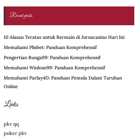
Recent posts
10 Alasan Teratas untuk Bermain di Juruscasino Hari Ini
Memahami Plisbet: Panduan Komprehensif
Pengertian Bunga99: Panduan Komprehensif
Memahami Winlose99: Panduan Komprehensif
Memahami Parlay4D: Panduan Pemula Dalam Taruhan
Online
Links
pkv qq
poker pkv