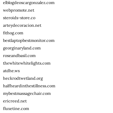
elblogdeoscargonzalez.com
webpromote.net
steroids-store.co
arteydecoracion.net
fithog.com
bestlaptopbestmonitor.com
georginaryland.com
roseandbasil.com
thewhitewhitelights.com
atdhe.ws
heckrodtwetland.org
halfheardinthestillness.com
mybestmassagechair.com
ericreed.net
fluxetine.com