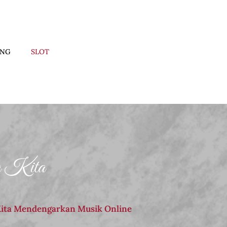
ANG
SLOT
 Kita
ita Mendengarkan Musik Online