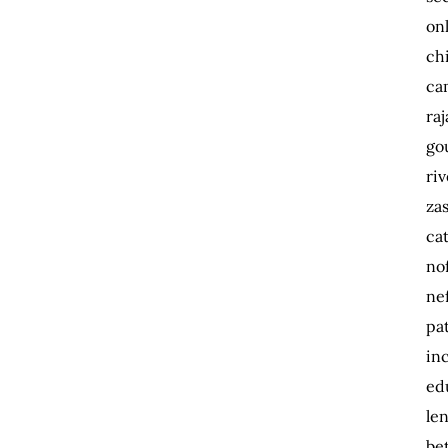
on
ch
ca
ra
go
ri
za
ca
no
ne
pa
in
ed
le
be