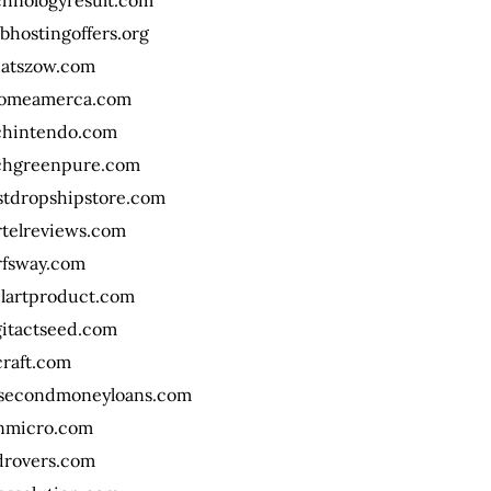
chnologyresult.com
bhostingoffers.org
atszow.com
omeamerca.com
chintendo.com
chgreenpure.com
stdropshipstore.com
rtelreviews.com
rfsway.com
ilartproduct.com
gitactseed.com
craft.com
secondmoneyloans.com
nmicro.com
drovers.com