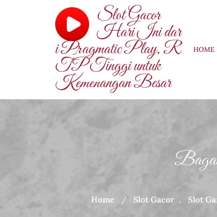
Skip
Slot Gacor
to
Hari Ini dar
content
i Pragmatic Play, R
HOME
TP Tinggi untuk
Kemenangan Besar
Baga
Home
Slot Gacor
Slot G
/
,