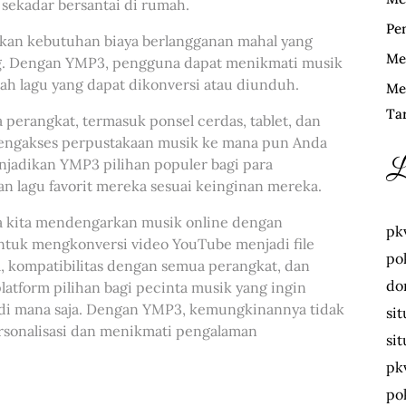
 sekadar bersantai di rumah.
Pe
gkan kebutuhan biaya berlangganan mahal yang
Me
ng. Dengan YMP3, pengguna dapat menikmati musik
mlah lagu yang dapat dikonversi atau diunduh.
Me
Ta
perangkat, termasuk ponsel cerdas, tablet, dan
ngakses perpustakaan musik ke mana pun Anda
L
enjadikan YMP3 pilihan populer bagi para
 lagu favorit mereka sesuai keinginan mereka.
a kita mendengarkan musik online dengan
pk
ntuk mengkonversi video YouTube menjadi file
po
kompatibilitas dengan semua perangkat, dan
do
latform pilihan bagi pecinta musik yang ingin
, di mana saja. Dengan YMP3, kemungkinannya tidak
sit
ersonalisasi dan menikmati pengalaman
sit
pk
po