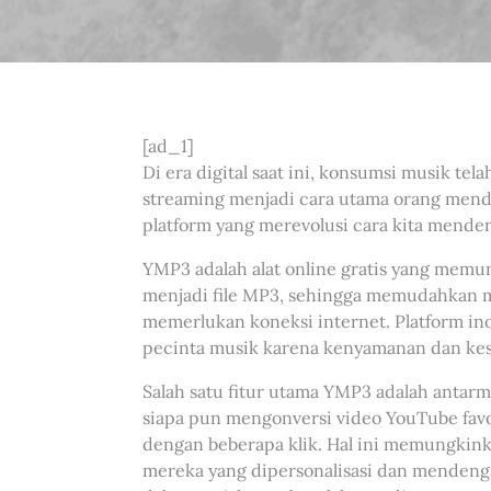
[ad_1]
Di era digital saat ini, konsumsi musik te
streaming menjadi cara utama orang menden
platform yang merevolusi cara kita mende
YMP3 adalah alat online gratis yang me
menjadi file MP3, sehingga memudahkan 
memerlukan koneksi internet. Platform ino
pecinta musik karena kenyamanan dan ke
Salah satu fitur utama YMP3 adalah ant
siapa pun mengonversi video YouTube favo
dengan beberapa klik. Hal ini memungkink
mereka yang dipersonalisasi dan mendenga