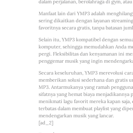
dalam perjalanan, berolahraga di gym, atau
Manfaat lain dari YMP3 adalah menghilan
sering dikaitkan dengan layanan streami
favoritnya secara gratis, tanpa batasan ju
Selain itu, YMP3 kompatibel dengan semua 
komputer, sehingga memudahkan Anda me
pergi. Fleksibilitas dan kenyamanan ini m
penggemar musik yang ingin mendengarkan
Secara keseluruhan, YMP3 merevolusi car
memberikan solusi sederhana dan gratis u
MP3. Antarmukanya yang ramah pengguna, 
sifatnya yang hemat biaya menjadikannya p
menikmati lagu favorit mereka kapan saja
terbatas dalam membuat playlist yang dip
mendengarkan musik yang lancar.
[ad_2]