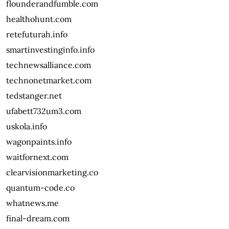
flounderandfumble.com
healthohunt.com
retefuturah.info
smartinvestinginfo.info
technewsalliance.com
technonetmarket.com
tedstanger.net
ufabett732um3.com
uskola.info
wagonpaints.info
waitfornext.com
clearvisionmarketing.co
quantum-code.co
whatnews.me
final-dream.com