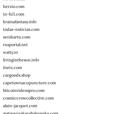
herzio.com
in-hi5.com
krainafantasy.info
todas-noticias.com
senikartu.com
rusportal.net
watty.io
livinginthesun.info
itsriz.com
cargoods.shop
capetownacupuncture.com
bitcoinvideospro.com
cosmiccrowcollective.com
alain-jacquet.com
gotisouizakayabakeneko.com