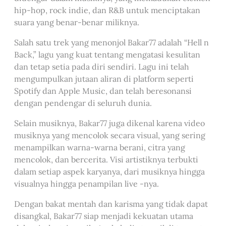
hip-hop, rock indie, dan R&B untuk menciptakan
suara yang benar-benar miliknya.
Salah satu trek yang menonjol Bakar77 adalah “Hell n
Back,” lagu yang kuat tentang mengatasi kesulitan
dan tetap setia pada diri sendiri. Lagu ini telah
mengumpulkan jutaan aliran di platform seperti
Spotify dan Apple Music, dan telah beresonansi
dengan pendengar di seluruh dunia.
Selain musiknya, Bakar77 juga dikenal karena video
musiknya yang mencolok secara visual, yang sering
menampilkan warna-warna berani, citra yang
mencolok, dan bercerita. Visi artistiknya terbukti
dalam setiap aspek karyanya, dari musiknya hingga
visualnya hingga penampilan live -nya.
Dengan bakat mentah dan karisma yang tidak dapat
disangkal, Bakar77 siap menjadi kekuatan utama