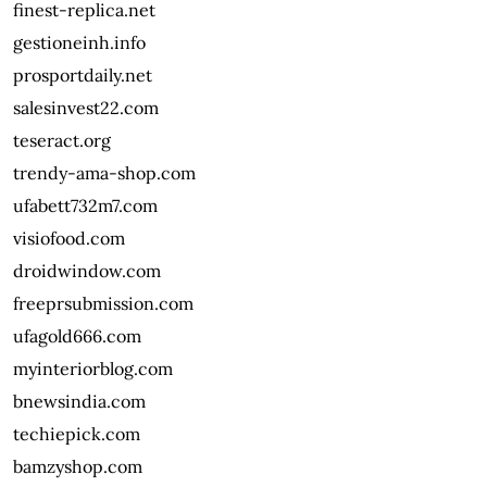
finest-replica.net
gestioneinh.info
prosportdaily.net
salesinvest22.com
teseract.org
trendy-ama-shop.com
ufabett732m7.com
visiofood.com
droidwindow.com
freeprsubmission.com
ufagold666.com
myinteriorblog.com
bnewsindia.com
techiepick.com
bamzyshop.com