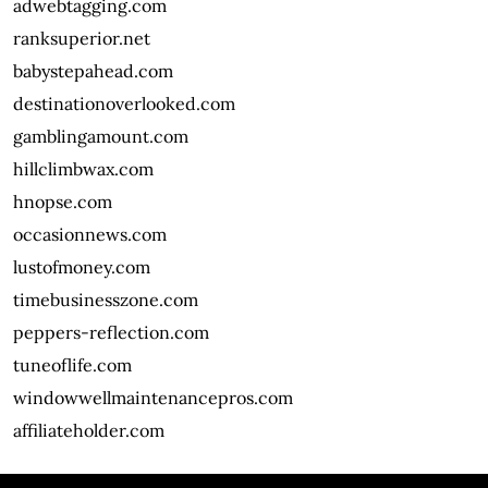
adwebtagging.com
ranksuperior.net
babystepahead.com
destinationoverlooked.com
gamblingamount.com
hillclimbwax.com
hnopse.com
occasionnews.com
lustofmoney.com
timebusinesszone.com
peppers-reflection.com
tuneoflife.com
windowwellmaintenancepros.com
affiliateholder.com