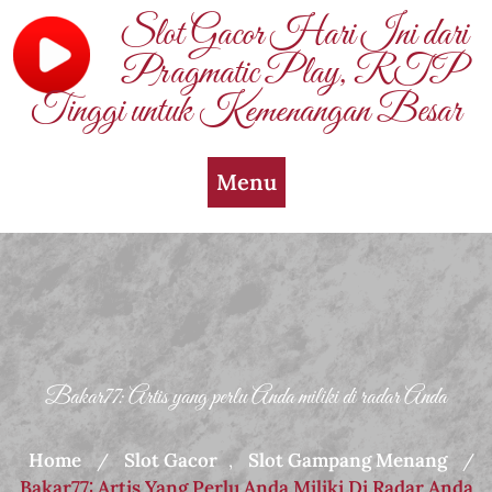
Skip
Slot Gacor Hari Ini dari
to
Pragmatic Play, RTP
content
Tinggi untuk Kemenangan Besar
Menu
Bakar77: Artis yang perlu Anda miliki di radar Anda
Home
Slot Gacor
Slot Gampang Menang
/
,
/
Bakar77: Artis Yang Perlu Anda Miliki Di Radar Anda