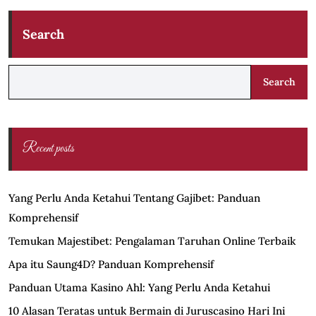
Search
Search
Recent posts
Yang Perlu Anda Ketahui Tentang Gajibet: Panduan
Komprehensif
Temukan Majestibet: Pengalaman Taruhan Online Terbaik
Apa itu Saung4D? Panduan Komprehensif
Panduan Utama Kasino Ahl: Yang Perlu Anda Ketahui
10 Alasan Teratas untuk Bermain di Juruscasino Hari Ini