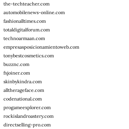
the-techteacher.com
automobilenews-online.com
fashionalltimes.com
totaldigitalforum.com
technoarmaan.com
empresasposicionamientoweb.com
tonybestcosmetics.com
buzznc.com
fxjoiner.com
skinbykindra.com
alltherageface.com
codenational.com
progameexplorer.com
rockislandroastery.com
directselling-pro.com