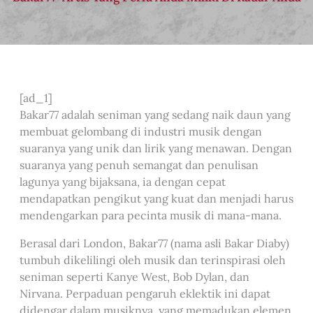
[ad_1]
Bakar77 adalah seniman yang sedang naik daun yang
membuat gelombang di industri musik dengan
suaranya yang unik dan lirik yang menawan. Dengan
suaranya yang penuh semangat dan penulisan
lagunya yang bijaksana, ia dengan cepat
mendapatkan pengikut yang kuat dan menjadi harus
mendengarkan para pecinta musik di mana-mana.
Berasal dari London, Bakar77 (nama asli Bakar Diaby)
tumbuh dikelilingi oleh musik dan terinspirasi oleh
seniman seperti Kanye West, Bob Dylan, dan
Nirvana. Perpaduan pengaruh eklektik ini dapat
didengar dalam musiknya, yang memadukan elemen