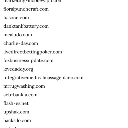
marketing-mobile-app.com
floralpunchcraft.com
fiasone.com
danktankbattery.com
mealudo.com
charlie-day.com
livedirectbettingpoker.com
foxbusinessupdate.com
lovedaddy.org
integrativemedicalmassageplano.com
mrrugwashing.com
acb-bankia.com
flash-es.net
upshak.com
backsilo.com