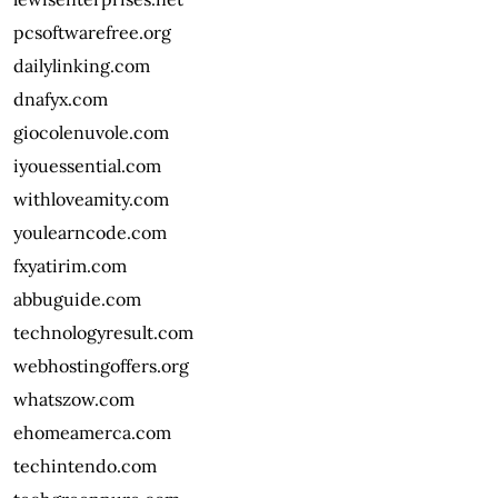
pcsoftwarefree.org
dailylinking.com
dnafyx.com
giocolenuvole.com
iyouessential.com
withloveamity.com
youlearncode.com
fxyatirim.com
abbuguide.com
technologyresult.com
webhostingoffers.org
whatszow.com
ehomeamerca.com
techintendo.com