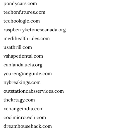
pondycars.com
techonfutures.com
techoologic.com
raspberryketonescanada.org
medihealthrules.com
usathrill.com
vshapedental.com
canfandalucia.org
yourengineguide.com
nybreakings.com
outstationcabsservices.com
thekrtagy.com
xchangeindia.com
coolmicrotech.com
dreamhousehack.com