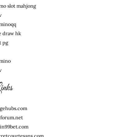
mo slot mahjong
v
minoqq
ve draw hk
t pg
mino
v
inks
agehubs.com
2forum.net
gin99bet.com
cretcourtesans.com