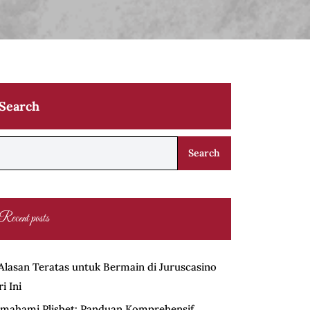
Search
Search
Recent posts
Alasan Teratas untuk Bermain di Juruscasino
i Ini
mahami Plisbet: Panduan Komprehensif