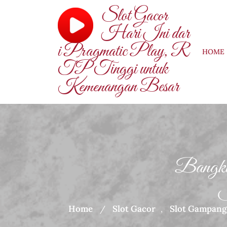
Skip
Slot Gacor
to
Hari Ini dar
content
i Pragmatic Play, R
HOME
TP Tinggi untuk
Kemenangan Besar
Bangki
I
Home
Slot Gacor
Slot Gampan
/
,