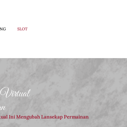
ANG
SLOT
Virtual
an
tual Ini Mengubah Lansekap Permainan