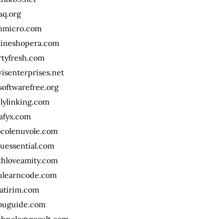
aq.org
nmicro.com
lineshopera.com
rtyfresh.com
wisenterprises.net
softwarefree.org
ilylinking.com
afyx.com
ocolenuvole.com
ouessential.com
thloveamity.com
ulearncode.com
yatirim.com
buguide.com