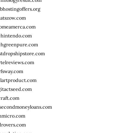
chnologyresult.com
bhostingoffers.org
atszow.com
omeamerca.com
chintendo.com
chgreenpure.com
stdropshipstore.com
rtelreviews.com
rfsway.com
ilartproduct.com
gitactseed.com
craft.com
secondmoneyloans.com
nmicro.com
drovers.com