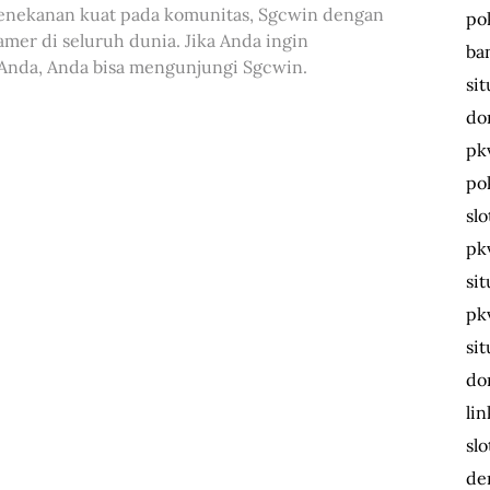
penekanan kuat pada komunitas, Sgcwin dengan
po
amer di seluruh dunia. Jika Anda ingin
ba
nda, Anda bisa mengunjungi Sgcwin.
si
do
pk
po
sl
pk
si
pk
sit
do
lin
sl
de