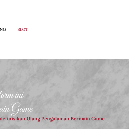
ANG
SLOT
rm ini
ain Game
ndefinisikan Ulang Pengalaman Bermain Game