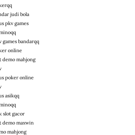
kerqq
ndar judi bola
tus pkv games
minoqq
v games bandarqq
ker online
ot demo mahjong
v
tus poker online
v
us asikqq
minoqq
k slot gacor
ot demo maxwin
mo mahjong