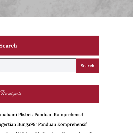
Search
Search
Recent posts
mahami Plisbet: Panduan Komprehensif
ngertian Bunga99: Panduan Komprehensif