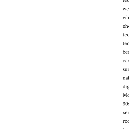
te
we
wh
eh
te
te
be
ca
su
na
di
lvl
90
xe
ro