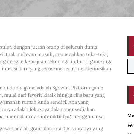
uler, dengan jutaan orang di seluruh dunia
virtual, melawan musuh, memecahkan teka-teki,
ing dengan kemajuan teknologi, industri game juga
 inovasi baru yang terus-menerus mendefinisikan
n di dunia game adalah Sgcwin. Platform game
ulai dari favorit klasik hingga rilis baru yang
enyamanan rumah Anda sendiri. Apa yang
innya adalah fokusnya dalam menyediakan
Me
r mendalam dan interaktif bagi penggunanya.
Pe
cwin adalah grafis dan kualitas suaranya yang