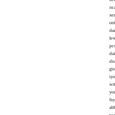
nc
xe
on
da
le
pc
da
dn
gi
iy
wi
yo
fx
ab