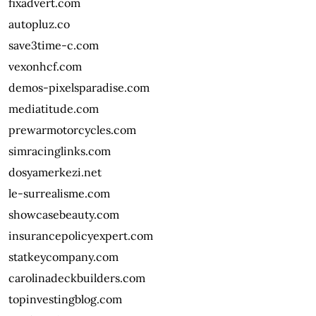
fixadvert.com
autopluz.co
save3time-c.com
vexonhcf.com
demos-pixelsparadise.com
mediatitude.com
prewarmotorcycles.com
simracinglinks.com
dosyamerkezi.net
le-surrealisme.com
showcasebeauty.com
insurancepolicyexpert.com
statkeycompany.com
carolinadeckbuilders.com
topinvestingblog.com