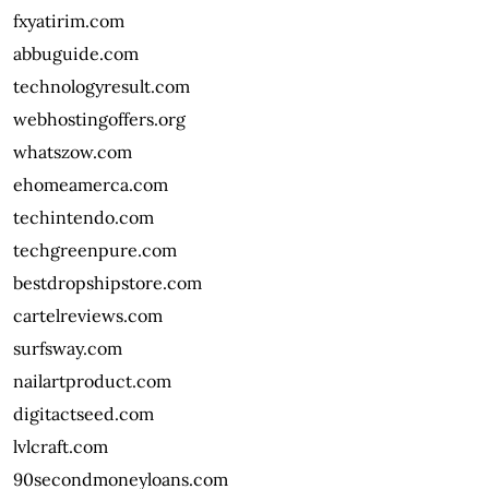
fxyatirim.com
abbuguide.com
technologyresult.com
webhostingoffers.org
whatszow.com
ehomeamerca.com
techintendo.com
techgreenpure.com
bestdropshipstore.com
cartelreviews.com
surfsway.com
nailartproduct.com
digitactseed.com
lvlcraft.com
90secondmoneyloans.com