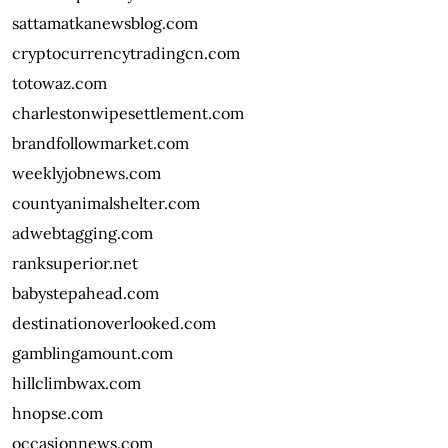
sattamatkanewsblog.com
cryptocurrencytradingcn.com
totowaz.com
charlestonwipesettlement.com
brandfollowmarket.com
weeklyjobnews.com
countyanimalshelter.com
adwebtagging.com
ranksuperior.net
babystepahead.com
destinationoverlooked.com
gamblingamount.com
hillclimbwax.com
hnopse.com
occasionnews.com