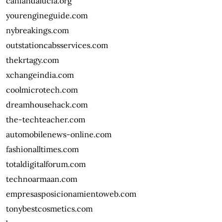
canfandalucia.org
yourengineguide.com
nybreakings.com
outstationcabsservices.com
thekrtagy.com
xchangeindia.com
coolmicrotech.com
dreamhousehack.com
the-techteacher.com
automobilenews-online.com
fashionalltimes.com
totaldigitalforum.com
technoarmaan.com
empresasposicionamientoweb.com
tonybestcosmetics.com