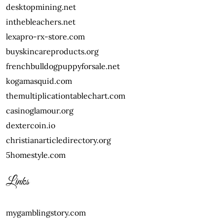
desktopmining.net
inthebleachers.net
lexapro-rx-store.com
buyskincareproducts.org
frenchbulldogpuppyforsale.net
kogamasquid.com
themultiplicationtablechart.com
casinoglamour.org
dextercoin.io
christianarticledirectory.org
5homestyle.com
Links
mygamblingstory.com