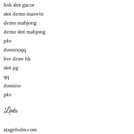
link slot gacor
slot demo maxwin
demo mahjong
demo slot mahjong
pkv
dominoqq
live draw hk
slot pg
qq
domino
pkv
Links
stagehubs.com