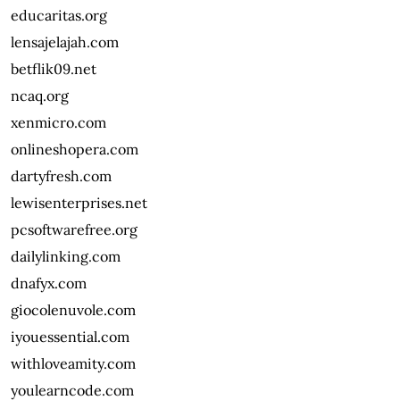
educaritas.org
lensajelajah.com
betflik09.net
ncaq.org
xenmicro.com
onlineshopera.com
dartyfresh.com
lewisenterprises.net
pcsoftwarefree.org
dailylinking.com
dnafyx.com
giocolenuvole.com
iyouessential.com
withloveamity.com
youlearncode.com