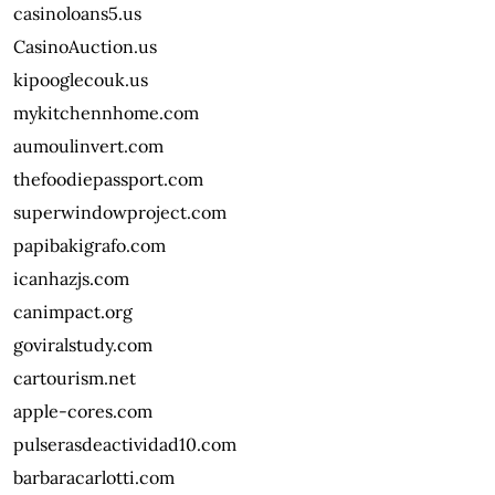
casinoloans5.us
CasinoAuction.us
kipooglecouk.us
mykitchennhome.com
aumoulinvert.com
thefoodiepassport.com
superwindowproject.com
papibakigrafo.com
icanhazjs.com
canimpact.org
goviralstudy.com
cartourism.net
apple-cores.com
pulserasdeactividad10.com
barbaracarlotti.com