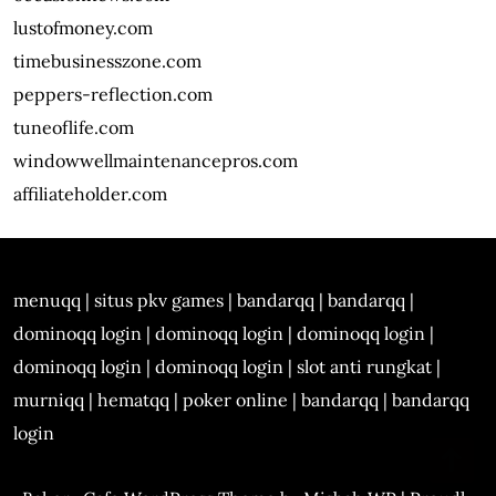
lustofmoney.com
timebusinesszone.com
peppers-reflection.com
tuneoflife.com
windowwellmaintenancepros.com
affiliateholder.com
menuqq
|
situs pkv games
|
bandarqq
|
bandarqq
|
dominoqq login
|
dominoqq login
|
dominoqq login
|
dominoqq login
|
dominoqq login
|
slot anti rungkat
|
murniqq
|
hematqq
|
poker online
|
bandarqq
|
bandarqq
login