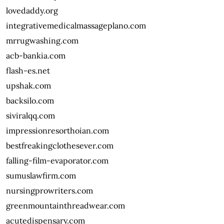
lovedaddy.org
integrativemedicalmassageplano.com
mrrugwashing.com
acb-bankia.com
flash-es.net
upshak.com
backsilo.com
siviralqq.com
impressionresorthoian.com
bestfreakingclothesever.com
falling-film-evaporator.com
sumuslawfirm.com
nursingprowriters.com
greenmountainthreadwear.com
acutedispensary.com