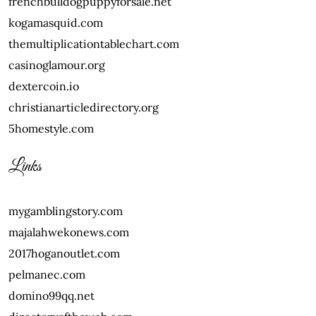
frenchbulldogpuppyforsale.net
kogamasquid.com
themultiplicationtablechart.com
casinoglamour.org
dextercoin.io
christianarticledirectory.org
5homestyle.com
Links
mygamblingstory.com
majalahwekonews.com
2017hoganoutlet.com
pelmanec.com
domino99qq.net