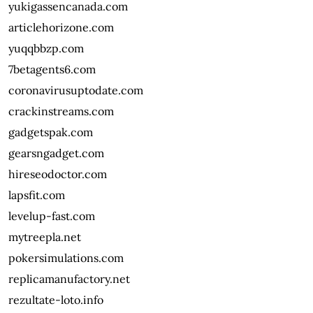
yukigassencanada.com
articlehorizone.com
yuqqbbzp.com
7betagents6.com
coronavirusuptodate.com
crackinstreams.com
gadgetspak.com
gearsngadget.com
hireseodoctor.com
lapsfit.com
levelup-fast.com
mytreepla.net
pokersimulations.com
replicamanufactory.net
rezultate-loto.info