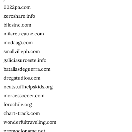
0022pa.com
zeroshare.info
bilesinc.com
milaretreatnz.com
modaagi.com
smallvilleph.com
galiciasuroeste.info
batallasdeguerra.com
dregstudios.com
neatstuffhelpskids.org
moraessoccer.com
forochile.org
chart-track.com
wonderfultraveling.com
promocioname.net