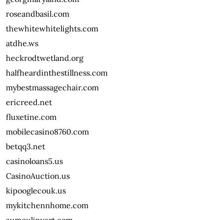
roseandbasil.com
thewhitewhitelights.com
atdhe.ws
heckrodtwetland.org
halfheardinthestillness.com
mybestmassagechair.com
ericreed.net
fluxetine.com
mobilecasino8760.com
betqq3.net
casinoloans5.us
CasinoAuction.us
kipooglecouk.us
mykitchennhome.com