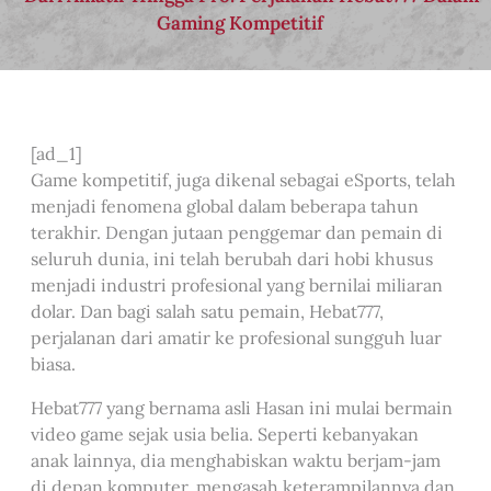
Gaming Kompetitif
[ad_1]
Game kompetitif, juga dikenal sebagai eSports, telah
menjadi fenomena global dalam beberapa tahun
terakhir. Dengan jutaan penggemar dan pemain di
seluruh dunia, ini telah berubah dari hobi khusus
menjadi industri profesional yang bernilai miliaran
dolar. Dan bagi salah satu pemain, Hebat777,
perjalanan dari amatir ke profesional sungguh luar
biasa.
Hebat777 yang bernama asli Hasan ini mulai bermain
video game sejak usia belia. Seperti kebanyakan
anak lainnya, dia menghabiskan waktu berjam-jam
di depan komputer, mengasah keterampilannya dan