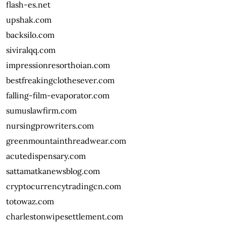
flash-es.net
upshak.com
backsilo.com
siviralqq.com
impressionresorthoian.com
bestfreakingclothesever.com
falling-film-evaporator.com
sumuslawfirm.com
nursingprowriters.com
greenmountainthreadwear.com
acutedispensary.com
sattamatkanewsblog.com
cryptocurrencytradingcn.com
totowaz.com
charlestonwipesettlement.com