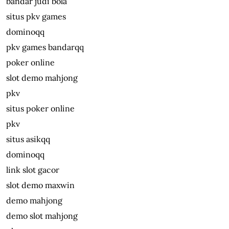
bandar judi bola
situs pkv games
dominoqq
pkv games bandarqq
poker online
slot demo mahjong
pkv
situs poker online
pkv
situs asikqq
dominoqq
link slot gacor
slot demo maxwin
demo mahjong
demo slot mahjong