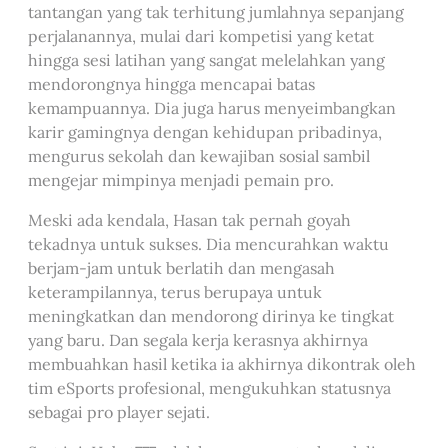
tantangan yang tak terhitung jumlahnya sepanjang
perjalanannya, mulai dari kompetisi yang ketat
hingga sesi latihan yang sangat melelahkan yang
mendorongnya hingga mencapai batas
kemampuannya. Dia juga harus menyeimbangkan
karir gamingnya dengan kehidupan pribadinya,
mengurus sekolah dan kewajiban sosial sambil
mengejar mimpinya menjadi pemain pro.
Meski ada kendala, Hasan tak pernah goyah
tekadnya untuk sukses. Dia mencurahkan waktu
berjam-jam untuk berlatih dan mengasah
keterampilannya, terus berupaya untuk
meningkatkan dan mendorong dirinya ke tingkat
yang baru. Dan segala kerja kerasnya akhirnya
membuahkan hasil ketika ia akhirnya dikontrak oleh
tim eSports profesional, mengukuhkan statusnya
sebagai pro player sejati.