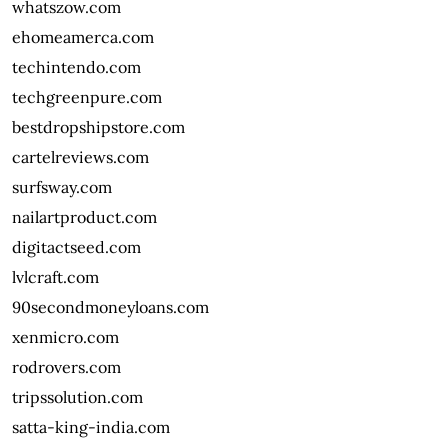
whatszow.com
ehomeamerca.com
techintendo.com
techgreenpure.com
bestdropshipstore.com
cartelreviews.com
surfsway.com
nailartproduct.com
digitactseed.com
lvlcraft.com
90secondmoneyloans.com
xenmicro.com
rodrovers.com
tripssolution.com
satta-king-india.com