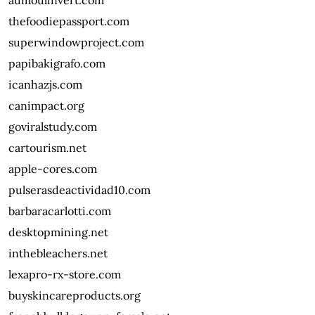
aumoulinvert.com
thefoodiepassport.com
superwindowproject.com
papibakigrafo.com
icanhazjs.com
canimpact.org
goviralstudy.com
cartourism.net
apple-cores.com
pulserasdeactividad10.com
barbaracarlotti.com
desktopmining.net
inthebleachers.net
lexapro-rx-store.com
buyskincareproducts.org