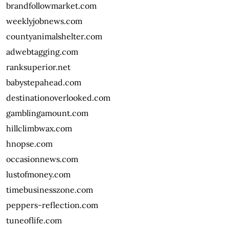
brandfollowmarket.com
weeklyjobnews.com
countyanimalshelter.com
adwebtagging.com
ranksuperior.net
babystepahead.com
destinationoverlooked.com
gamblingamount.com
hillclimbwax.com
hnopse.com
occasionnews.com
lustofmoney.com
timebusinesszone.com
peppers-reflection.com
tuneoflife.com