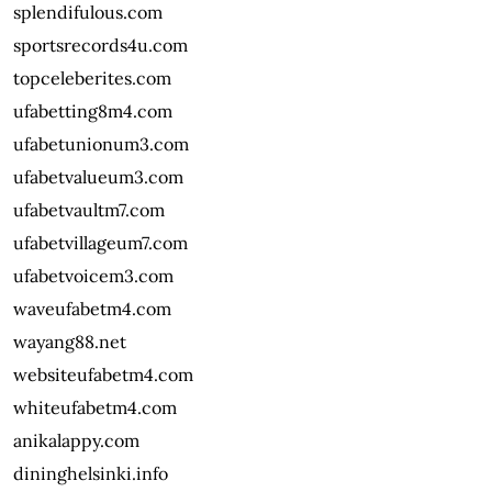
splendifulous.com
sportsrecords4u.com
topceleberites.com
ufabetting8m4.com
ufabetunionum3.com
ufabetvalueum3.com
ufabetvaultm7.com
ufabetvillageum7.com
ufabetvoicem3.com
waveufabetm4.com
wayang88.net
websiteufabetm4.com
whiteufabetm4.com
anikalappy.com
dininghelsinki.info