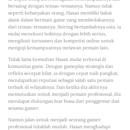
bersaing dengan teman-temannya. Namun tidak
seperti kebanyakan orang, Hasan memiliki bakat
alami dalam bermain game yang membedakannya
dari teman-temannya. Seiring bertambahnya usia, ia
mulai menekuni hobinya dengan lebih serius,
mengikuti turnamen dan kompetisi online untuk
menguji kemampuannya melawan pemain lain.
Tidak lama kemudian Hasan mulai terkenal di
komunitas game. Dengan gameplay strategis dan
refleks secepat kilat, ia dengan cepat naik pangkat,
mendapatkan reputasi sebagai salah satu pemain
terbaik di wilayahnya. Dan ketika dia akhirnya
memutuskan untuk menjadi pemain profesional, dia
mendapat dukungan luar biasa dari penggemar dan
sesama gamer.
Namun jalan untuk menjadi seorang gamer
profesional tidaklah mudah. Hasan menghadapi