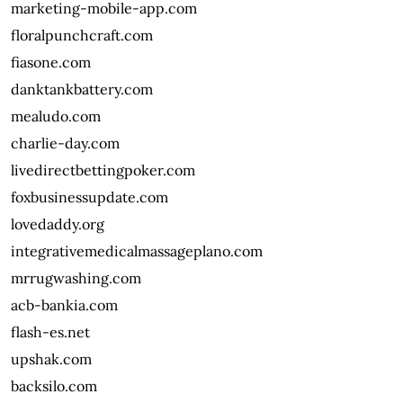
marketing-mobile-app.com
floralpunchcraft.com
fiasone.com
danktankbattery.com
mealudo.com
charlie-day.com
livedirectbettingpoker.com
foxbusinessupdate.com
lovedaddy.org
integrativemedicalmassageplano.com
mrrugwashing.com
acb-bankia.com
flash-es.net
upshak.com
backsilo.com