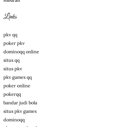
Hiburan
Links
pkv qq
poker pkv
dominoqq online
situs qq
situs pkv
pkv games qq
poker online
pokerqq
bandar judi bola
situs pkv games
dominoqq