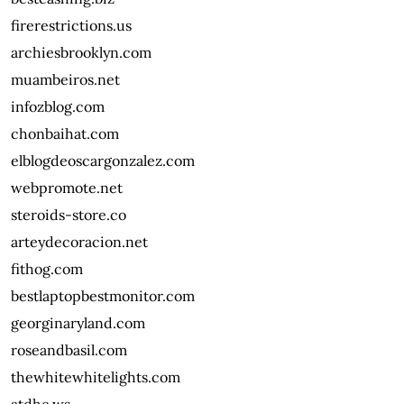
firerestrictions.us
archiesbrooklyn.com
muambeiros.net
infozblog.com
chonbaihat.com
elblogdeoscargonzalez.com
webpromote.net
steroids-store.co
arteydecoracion.net
fithog.com
bestlaptopbestmonitor.com
georginaryland.com
roseandbasil.com
thewhitewhitelights.com