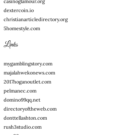
casinoglamour.org
dextercoin.io
christianarticledirectory.org
5homestyle.com
Links
mygamblingstory.com
majalahwekonews.com
2017hoganoutlet.com
pelmanec.com
domino99qq.net
directoryoftheweb.com
donttellashton.com
rush3studio.com