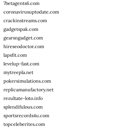
7betagents6.com
coronavirusuptodate.com
crackinstreams.com
gadgetspak.com
gearsngadget.com
hireseodoctor.com
lapsfit.com
levelup-fast.com
mytreepla.net
pokersimulations.com
replicamanufactory.net
rezultate-loto.info
splendifulous.com
sportsrecords4u.com
topceleberites.com