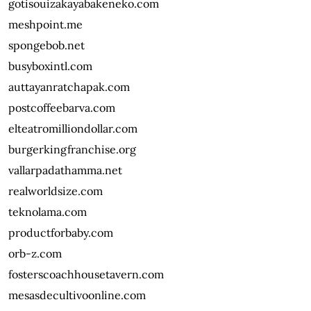
gotisouizakayabakeneko.com
meshpoint.me
spongebob.net
busyboxintl.com
auttayanratchapak.com
postcoffeebarva.com
elteatromilliondollar.com
burgerkingfranchise.org
vallarpadathamma.net
realworldsize.com
teknolama.com
productforbaby.com
orb-z.com
fosterscoachhousetavern.com
mesasdecultivoonline.com