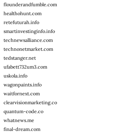
flounderandfumble.com
healthohunt.com
retefuturah.info
smartinvestinginfo.info
technewsalliance.com
technonetmarket.com
tedstanger.net
ufabett732um3.com
uskola.info
wagonpaints.info
waitfornext.com
clearvisionmarketing.co
quantum-code.co
whatnews.me
final-dream.com