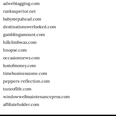
adwebtagging.com
ranksuperior.net
babystepahead.com
destinationoverlooked.com
gamblingamount.com
hillclimbwax.com
hnopse.com
occasionnews.com
lustofmoney.com
timebusinesszone.com
peppers-reflection.com
tuneoflife.com
windowwellmaintenancepros.com
affiliateholder.com