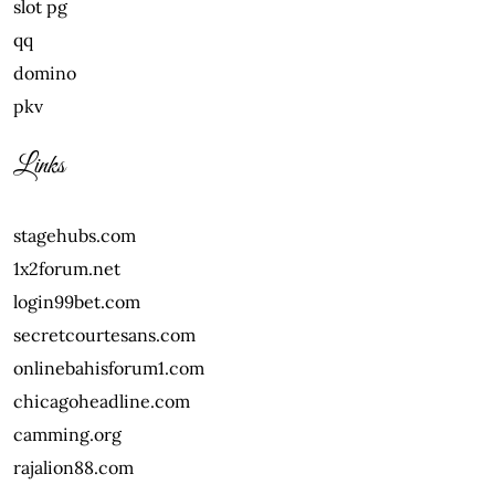
slot pg
qq
domino
pkv
Links
stagehubs.com
1x2forum.net
login99bet.com
secretcourtesans.com
onlinebahisforum1.com
chicagoheadline.com
camming.org
rajalion88.com