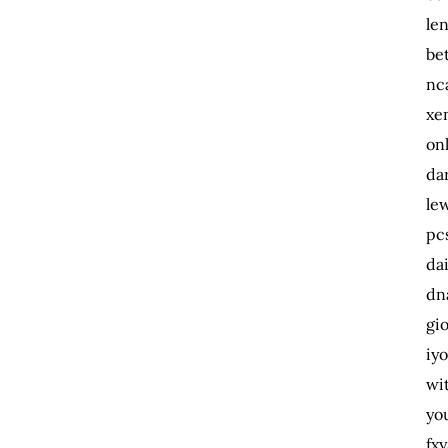
le
be
nc
xe
on
da
le
pc
da
dn
gi
iy
wi
yo
fx