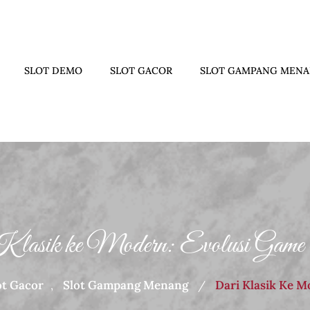
SLOT DEMO
SLOT GACOR
SLOT GAMPANG MEN
lasik ke Modern: Evolusi Game 
ot Gacor
Slot Gampang Menang
Dari Klasik Ke M
,
/