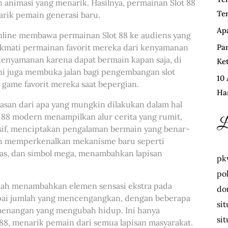
 animasi yang menarik. Hasilnya, permainan Slot 88
Te
arik pemain generasi baru.
Ap
online membawa permainan Slot 88 ke audiens yang
ikmati permainan favorit mereka dari kenyamanan
Pa
enyamanan karena dapat bermain kapan saja, di
Ke
ini juga membuka jalan bagi pengembangan slot
10 
game favorit mereka saat bepergian.
Har
tasan dari apa yang mungkin dilakukan dalam hal
t 88 modern menampilkan alur cerita yang rumit,
L
ersif, menciptakan pengalaman bermain yang benar-
lah memperkenalkan mekanisme baru seperti
luas, dan simbol mega, menambahkan lapisan
pk
po
telah menambahkan elemen sensasi ekstra pada
do
capai jumlah yang mencengangkan, dengan beberapa
sit
enangan yang mengubah hidup. Ini hanya
sit
88, menarik pemain dari semua lapisan masyarakat.