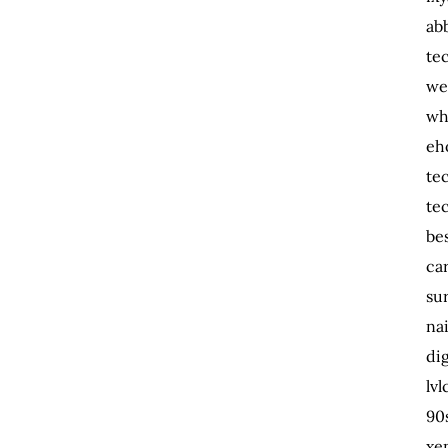
ab
te
we
wh
eh
te
te
be
ca
su
na
di
lvl
90
xe