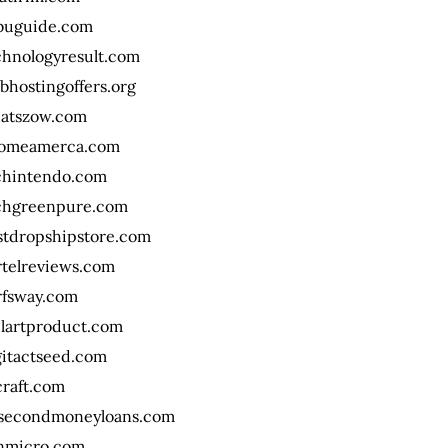
buguide.com
chnologyresult.com
bhostingoffers.org
atszow.com
omeamerca.com
chintendo.com
chgreenpure.com
stdropshipstore.com
rtelreviews.com
rfsway.com
ilartproduct.com
gitactseed.com
craft.com
secondmoneyloans.com
nmicro.com