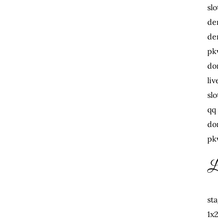
sl
de
de
pk
do
li
slo
qq
do
pk
L
st
1x