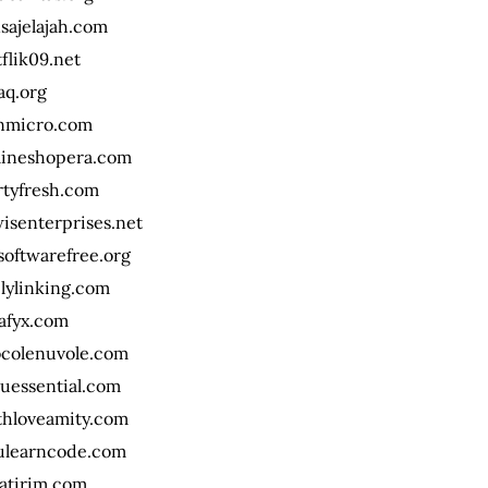
nsajelajah.com
tflik09.net
aq.org
nmicro.com
lineshopera.com
rtyfresh.com
wisenterprises.net
softwarefree.org
ilylinking.com
afyx.com
ocolenuvole.com
ouessential.com
thloveamity.com
ulearncode.com
yatirim.com