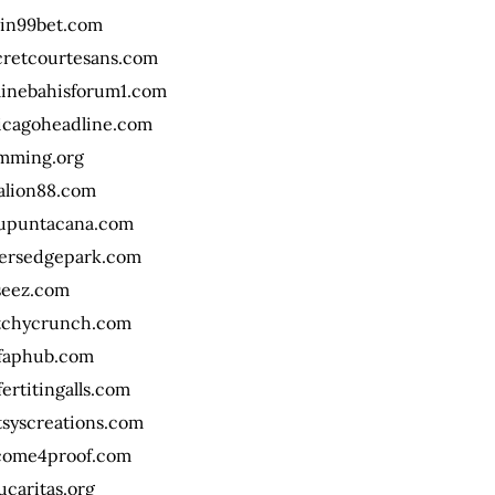
gin99bet.com
cretcourtesans.com
linebahisforum1.com
icagoheadline.com
mming.org
jalion88.com
upuntacana.com
versedgepark.com
seez.com
tchycrunch.com
faphub.com
fertitingalls.com
tsyscreations.com
come4proof.com
ucaritas.org