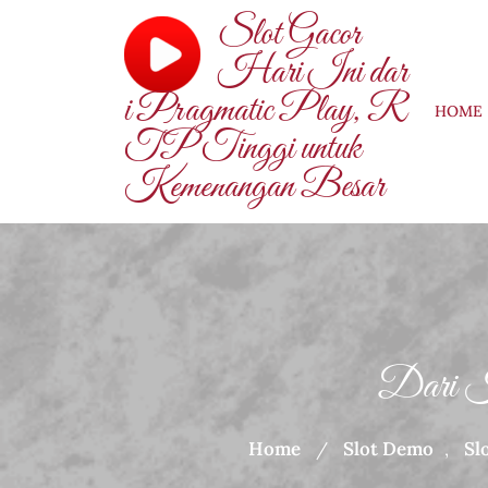
Skip
Slot Gacor
to
Hari Ini dar
content
i Pragmatic Play, R
HOME
TP Tinggi untuk
Kemenangan Besar
Dari K
Home
Slot Demo
Sl
/
,