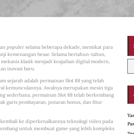
ran populer selama beberapa dekade, memikat para
nji kemenangan besar. Selama bertahun-tahun,
 mekanis klasik menjadi keajaiban digital modern,
an inovasi baru.
lam sejarah adalah permainan Slot 88 yang telah
awal kemunculannya. Awalnya merupakan mesin tiga
ng sederhana, permainan Slot 88 telah berkembang
ak garis pembayaran, putaran bonus, dan fitur
Yan
i kembali ke diperkenalkannya teknologi video pada
Pa
gembang untuk membuat game yang lebih kompleks
Te