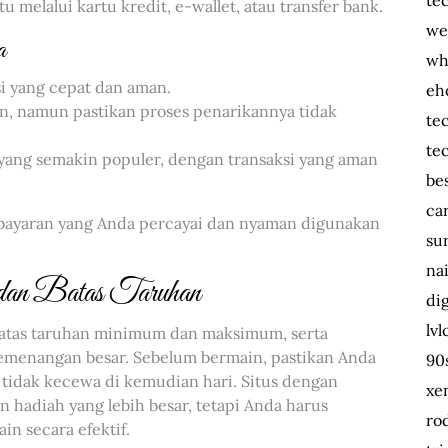
te
u melalui kartu kredit, e-wallet, atau transfer bank.
we
a
wh
i yang cepat dan aman.
eh
n, namun pastikan proses penarikannya tidak
te
te
 yang semakin populer, dengan transaksi yang aman
be
ca
bayaran yang Anda percayai dan nyaman digunakan
su
na
an Batas Taruhan
di
lvl
i batas taruhan minimum dan maksimum, serta
emenangan besar. Sebelum bermain, pastikan Anda
90
 tidak kecewa di kemudian hari. Situs dengan
xe
 hadiah yang lebih besar, tetapi Anda harus
ro
n secara efektif.