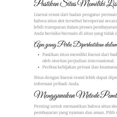
Pastikan Situs Memiliki Lis
Lisensi resmi dari badan pengatur permai
bahwa situs slot tersebut beroperasi secara
lebih transparan dalam proses pembayaran 
Anda berisiko bermain di situs yang tidak 
Apa yang Perlu Diperhatikan dalam
Pastikan situs memiliki lisensi dari b
oleh otoritas perjudian internasional.
Periksa kebijakan privasi dan keaman
Situs dengan lisensi resmi lebih dapat di
informasi pribadi Anda.
Menggunakan Metode Pembay
Penting untuk memastikan bahwa situs slo
pembayaran yang nyaman dan aman. Pilih 