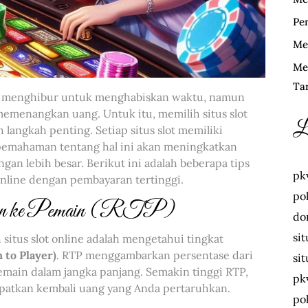
Pe
Me
Me
Ta
ang menghibur untuk menghabiskan waktu, namun
memenangkan uang. Untuk itu, memilih situs slot
L
langkah penting. Setiap situs slot memiliki
pemahaman tentang hal ini akan meningkatkan
n lebih besar. Berikut ini adalah beberapa tips
pk
nline dengan pembayaran tertinggi.
po
lian ke Pemain (RTP)
do
sit
 situs slot online adalah mengetahui tingkat
 to Player)
. RTP menggambarkan persentase dari
sit
main dalam jangka panjang. Semakin tinggi RTP,
pk
patkan kembali uang yang Anda pertaruhkan.
po