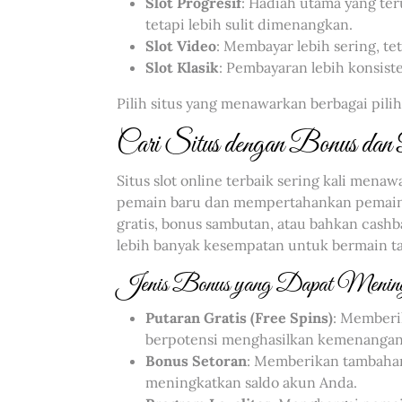
Slot Progresif
: Hadiah utama yang te
tetapi lebih sulit dimenangkan.
Slot Video
: Membayar lebih sering, te
Slot Klasik
: Pembayaran lebih konsiste
Pilih situs yang menawarkan berbagai pili
Cari Situs dengan Bonus da
Situs slot online terbaik sering kali men
pemain baru dan mempertahankan pemain l
gratis, bonus sambutan, atau bahkan cas
lebih banyak kesempatan untuk bermain t
Jenis Bonus yang Dapat Mening
Putaran Gratis (Free Spins)
: Memberi
berpotensi menghasilkan kemenangan
Bonus Setoran
: Memberikan tambahan
meningkatkan saldo akun Anda.