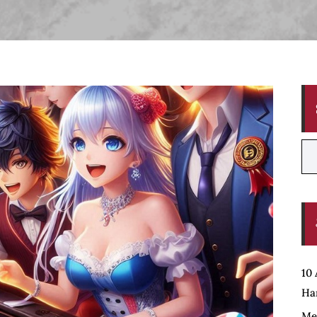
10 
Har
Me