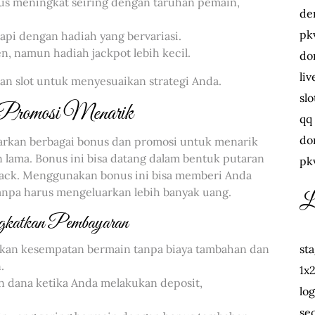
rus meningkat seiring dengan taruhan pemain,
de
pk
tapi dengan hadiah yang bervariasi.
n, namun hadiah jackpot lebih kecil.
do
li
han slot untuk menyesuaikan strategi Anda.
slo
n Promosi Menarik
qq
do
awarkan berbagai bonus dan promosi untuk menarik
ama. Bonus ini bisa datang dalam bentuk putaran
pk
hback. Menggunakan bonus ini bisa memberi Anda
anpa harus mengeluarkan lebih banyak uang.
L
katkan Pembayaran
kan kesempatan bermain tanpa biaya tambahan dan
st
.
1x
 dana ketika Anda melakukan deposit,
lo
se