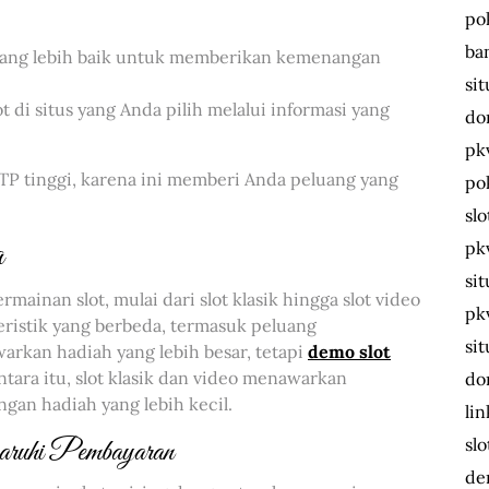
po
ba
luang lebih baik untuk memberikan kemenangan
si
 di situs yang Anda pilih melalui informasi yang
do
pk
RTP tinggi, karena ini memberi Anda peluang yang
po
sl
a
pk
si
mainan slot, mulai dari slot klasik hingga slot video
pk
teristik yang berbeda, termasuk peluang
sit
arkan hadiah yang lebih besar, tetapi
demo slot
tara itu, slot klasik dan video menawarkan
do
gan hadiah yang lebih kecil.
lin
ruhi Pembayaran
sl
de