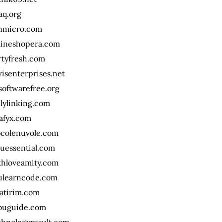
aq.org
nmicro.com
lineshopera.com
rtyfresh.com
wisenterprises.net
softwarefree.org
ilylinking.com
afyx.com
ocolenuvole.com
ouessential.com
thloveamity.com
ulearncode.com
yatirim.com
buguide.com