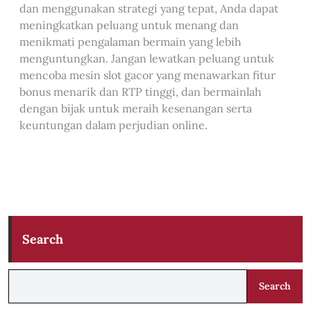
dan menggunakan strategi yang tepat, Anda dapat
meningkatkan peluang untuk menang dan
menikmati pengalaman bermain yang lebih
menguntungkan. Jangan lewatkan peluang untuk
mencoba mesin slot gacor yang menawarkan fitur
bonus menarik dan RTP tinggi, dan bermainlah
dengan bijak untuk meraih kesenangan serta
keuntungan dalam perjudian online.
Search
Search