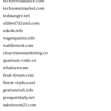
technewsalliance.com
technonetmarket.com
tedstanger.net
ufabett732um3.com
uskola.info
wagonpaints.info
waitfornext.com
clearvisionmarketing.co
quantum-code.co
whatnews.me
final-dream.com
finest-replica.net
gestioneinh.info
prosportdaily.net
salesinvest22.com