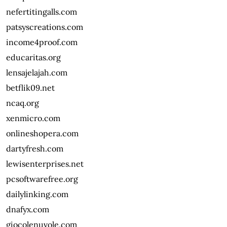
nefertitingalls.com
patsyscreations.com
income4proof.com
educaritas.org
lensajelajah.com
betflik09.net
ncaq.org
xenmicro.com
onlineshopera.com
dartyfresh.com
lewisenterprises.net
pcsoftwarefree.org
dailylinking.com
dnafyx.com
giocolenuvole.com