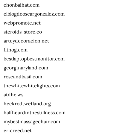
chonbaihat.com
elblogdeoscargonzalez.com
webpromote.net
steroids-store.co
arteydecoracion.net
fithog.com
bestlaptopbestmonitor.com
georginaryland.com
roseandbasil.com
thewhitewhitelights.com
atdhe.ws
heckrodtwetland.org
halfheardinthestillness.com
mybestmassagechair.com
ericreed.net