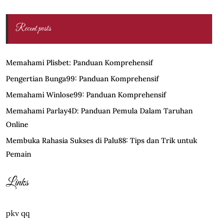
Recent posts
Memahami Plisbet: Panduan Komprehensif
Pengertian Bunga99: Panduan Komprehensif
Memahami Winlose99: Panduan Komprehensif
Memahami Parlay4D: Panduan Pemula Dalam Taruhan
Online
Membuka Rahasia Sukses di Palu88: Tips dan Trik untuk
Pemain
Links
pkv qq