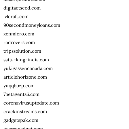
digitactseed.com
lvlcraft.com
90secondmoneyloans.com
xenmicro.com
rodrovers.com
tripssolution.com
satta-king-india.com
yukigassencanada.com
articlehorizone.com
yuqqbbzp.com
7betagents6.com
coronavirusuptodate.com
crackinstreams.com
gadgetspak.com
gearsngadget.com