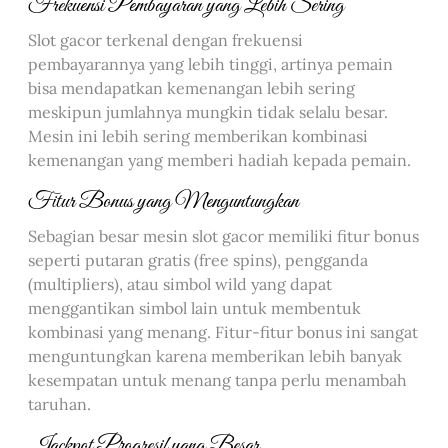
Frekuensi Pembayaran yang Lebih Sering
Slot gacor terkenal dengan frekuensi
pembayarannya yang lebih tinggi, artinya pemain
bisa mendapatkan kemenangan lebih sering
meskipun jumlahnya mungkin tidak selalu besar.
Mesin ini lebih sering memberikan kombinasi
kemenangan yang memberi hadiah kepada pemain.
Fitur Bonus yang Menguntungkan
Sebagian besar mesin slot gacor memiliki fitur bonus
seperti putaran gratis (free spins), pengganda
(multipliers), atau simbol wild yang dapat
menggantikan simbol lain untuk membentuk
kombinasi yang menang. Fitur-fitur bonus ini sangat
menguntungkan karena memberikan lebih banyak
kesempatan untuk menang tanpa perlu menambah
taruhan.
Jackpot Progresif yang Besar