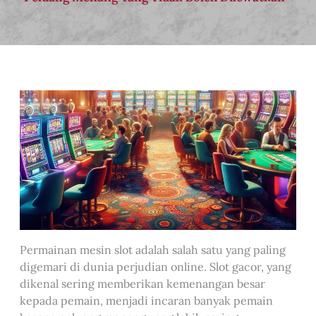
Permainan mesin slot adalah salah satu yang paling
digemari di dunia perjudian online. Slot gacor, yang
dikenal sering memberikan kemenangan besar
kepada pemain, menjadi incaran banyak pemain