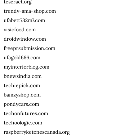
teseract.org
trendy-ama-shop.com
ufabett732m7.com
visiofood.com
droidwindow.com
freeprsubmission.com
ufagold666.com
myinteriorblog.com
bnewsindia.com
techiepick.com
bamzyshop.com
pondycars.com
techonfutures.com
techoologic.com
raspberryketonescanada.org