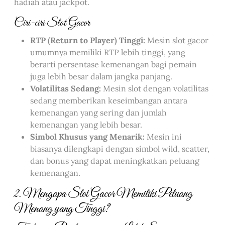
hadiah atau jackpot.
Ciri-ciri Slot Gacor
RTP (Return to Player) Tinggi:
Mesin slot gacor
umumnya memiliki RTP lebih tinggi, yang
berarti persentase kemenangan bagi pemain
juga lebih besar dalam jangka panjang.
Volatilitas Sedang:
Mesin slot dengan volatilitas
sedang memberikan keseimbangan antara
kemenangan yang sering dan jumlah
kemenangan yang lebih besar.
Simbol Khusus yang Menarik:
Mesin ini
biasanya dilengkapi dengan simbol wild, scatter,
dan bonus yang dapat meningkatkan peluang
kemenangan.
2. Mengapa Slot Gacor Memiliki Peluang
Menang yang Tinggi?