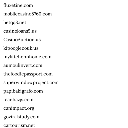
fluxetine.com
mobilecasino8760.com
betqq3.net
casinoloans5.us
CasinoAuction.us
kipooglecouk.us
mykitchennhome.com
aumoulinvert.com
thefoodiepassport.com
superwindowproject.com
papibakigrafo.com
icanhazjs.com
canimpact.org
goviralstudy.com
cartourism.net