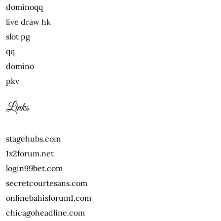
dominoqq
live draw hk
slot pg
qq
domino
pkv
Links
stagehubs.com
1x2forum.net
login99bet.com
secretcourtesans.com
onlinebahisforum1.com
chicagoheadline.com