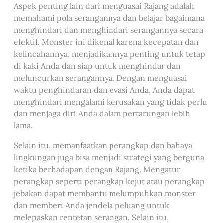
Aspek penting lain dari menguasai Rajang adalah
memahami pola serangannya dan belajar bagaimana
menghindari dan menghindari serangannya secara
efektif. Monster ini dikenal karena kecepatan dan
kelincahannya, menjadikannya penting untuk tetap
di kaki Anda dan siap untuk menghindar dan
meluncurkan serangannya. Dengan menguasai
waktu penghindaran dan evasi Anda, Anda dapat
menghindari mengalami kerusakan yang tidak perlu
dan menjaga diri Anda dalam pertarungan lebih
lama.
Selain itu, memanfaatkan perangkap dan bahaya
lingkungan juga bisa menjadi strategi yang berguna
ketika berhadapan dengan Rajang. Mengatur
perangkap seperti perangkap kejut atau perangkap
jebakan dapat membantu melumpuhkan monster
dan memberi Anda jendela peluang untuk
melepaskan rentetan serangan. Selain itu,