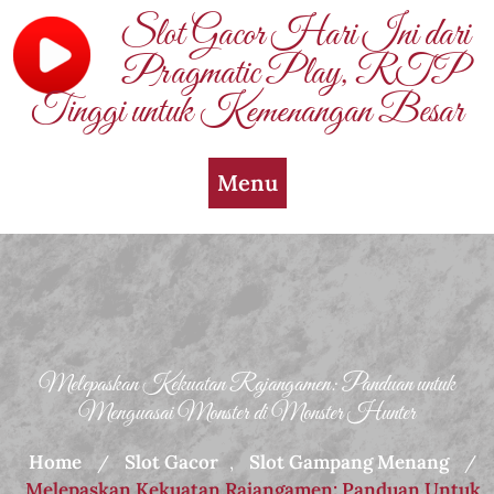
Skip
Slot Gacor Hari Ini dari
to
Pragmatic Play, RTP
content
Tinggi untuk Kemenangan Besar
Menu
Melepaskan Kekuatan Rajangamen: Panduan untuk
Menguasai Monster di Monster Hunter
Home
Slot Gacor
Slot Gampang Menang
/
,
/
Melepaskan Kekuatan Rajangamen: Panduan Untuk