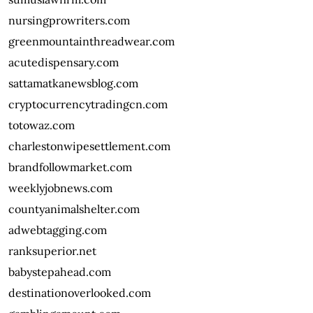
nursingprowriters.com
greenmountainthreadwear.com
acutedispensary.com
sattamatkanewsblog.com
cryptocurrencytradingcn.com
totowaz.com
charlestonwipesettlement.com
brandfollowmarket.com
weeklyjobnews.com
countyanimalshelter.com
adwebtagging.com
ranksuperior.net
babystepahead.com
destinationoverlooked.com