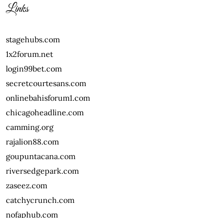
Links
stagehubs.com
1x2forum.net
login99bet.com
secretcourtesans.com
onlinebahisforum1.com
chicagoheadline.com
camming.org
rajalion88.com
goupuntacana.com
riversedgepark.com
zaseez.com
catchycrunch.com
nofaphub.com