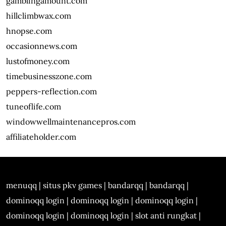
gamblingamount.com
hillclimbwax.com
hnopse.com
occasionnews.com
lustofmoney.com
timebusinesszone.com
peppers-reflection.com
tuneoflife.com
windowwellmaintenancepros.com
affiliateholder.com
menuqq
|
situs pkv games
|
bandarqq
|
bandarqq
|
dominoqq login
|
dominoqq login
|
dominoqq login
|
dominoqq login
|
dominoqq login
|
slot anti rungkat
|