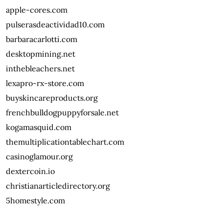
apple-cores.com
pulserasdeactividad10.com
barbaracarlotti.com
desktopmining.net
inthebleachers.net
lexapro-rx-store.com
buyskincareproducts.org
frenchbulldogpuppyforsale.net
kogamasquid.com
themultiplicationtablechart.com
casinoglamour.org
dextercoin.io
christianarticledirectory.org
5homestyle.com