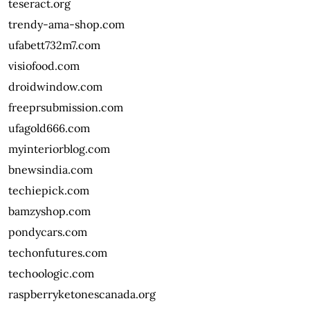
teseract.org
trendy-ama-shop.com
ufabett732m7.com
visiofood.com
droidwindow.com
freeprsubmission.com
ufagold666.com
myinteriorblog.com
bnewsindia.com
techiepick.com
bamzyshop.com
pondycars.com
techonfutures.com
techoologic.com
raspberryketonescanada.org