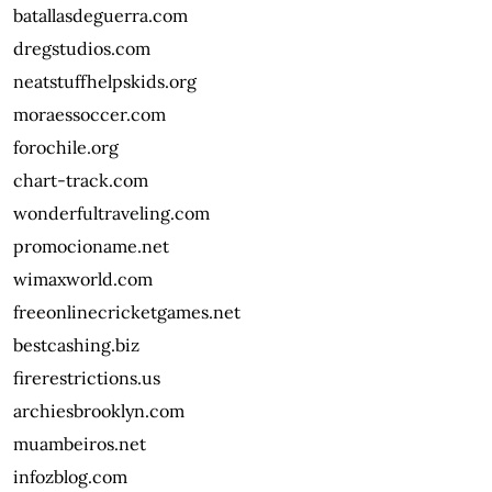
batallasdeguerra.com
dregstudios.com
neatstuffhelpskids.org
moraessoccer.com
forochile.org
chart-track.com
wonderfultraveling.com
promocioname.net
wimaxworld.com
freeonlinecricketgames.net
bestcashing.biz
firerestrictions.us
archiesbrooklyn.com
muambeiros.net
infozblog.com