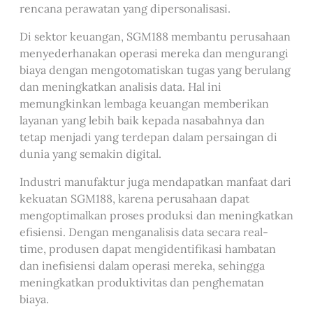
rencana perawatan yang dipersonalisasi.
Di sektor keuangan, SGM188 membantu perusahaan
menyederhanakan operasi mereka dan mengurangi
biaya dengan mengotomatiskan tugas yang berulang
dan meningkatkan analisis data. Hal ini
memungkinkan lembaga keuangan memberikan
layanan yang lebih baik kepada nasabahnya dan
tetap menjadi yang terdepan dalam persaingan di
dunia yang semakin digital.
Industri manufaktur juga mendapatkan manfaat dari
kekuatan SGM188, karena perusahaan dapat
mengoptimalkan proses produksi dan meningkatkan
efisiensi. Dengan menganalisis data secara real-
time, produsen dapat mengidentifikasi hambatan
dan inefisiensi dalam operasi mereka, sehingga
meningkatkan produktivitas dan penghematan
biaya.