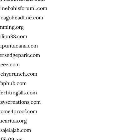
linebahisforum1.com
icagoheadline.com
mming.org
jalion88.com
upuntacana.com
versedgepark.com
seez.com
tchycrunch.com
faphub.com
fertitingalls.com
tsyscreations.com
come4proof.com
ucaritas.org
nsajelajah.com
tflik09.net