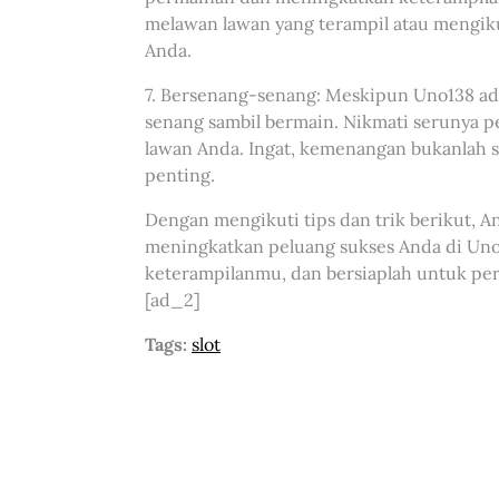
melawan lawan yang terampil atau mengi
Anda.
7. Bersenang-senang: Meskipun Uno138 ada
senang sambil bermain. Nikmati serunya 
lawan Anda. Ingat, kemenangan bukanlah s
penting.
Dengan mengikuti tips dan trik berikut, 
meningkatkan peluang sukses Anda di Un
keterampilanmu, dan bersiaplah untuk pe
[ad_2]
Tags:
slot