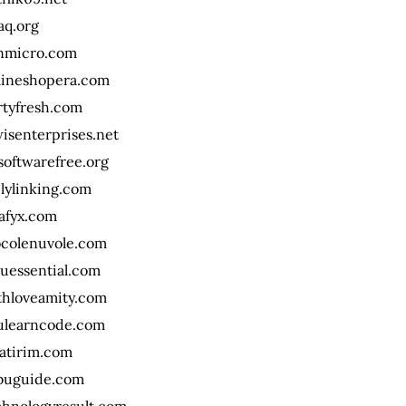
aq.org
nmicro.com
lineshopera.com
rtyfresh.com
wisenterprises.net
softwarefree.org
ilylinking.com
afyx.com
ocolenuvole.com
ouessential.com
thloveamity.com
ulearncode.com
yatirim.com
buguide.com