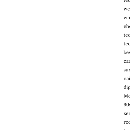
te
we
wh
eh
te
te
be
ca
su
na
di
lvl
90
xe
ro