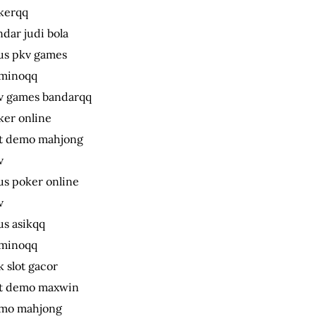
kerqq
ndar judi bola
tus pkv games
minoqq
v games bandarqq
ker online
ot demo mahjong
v
tus poker online
v
us asikqq
minoqq
k slot gacor
ot demo maxwin
mo mahjong