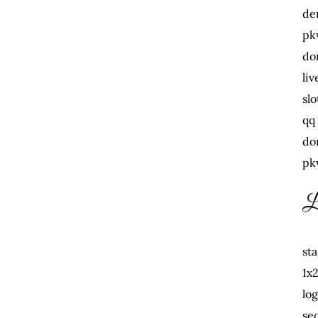
de
pk
do
li
slo
qq
do
pk
L
st
1x
lo
se