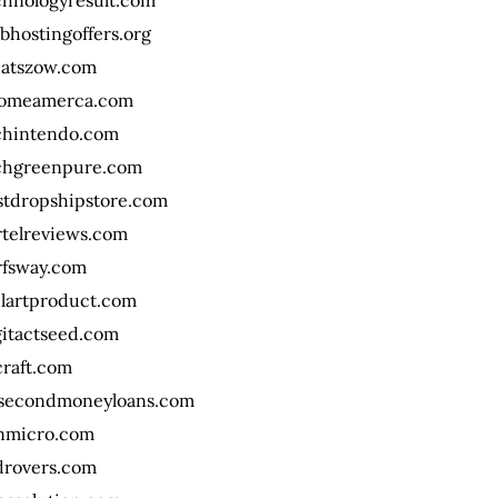
chnologyresult.com
bhostingoffers.org
atszow.com
omeamerca.com
chintendo.com
chgreenpure.com
stdropshipstore.com
rtelreviews.com
rfsway.com
ilartproduct.com
gitactseed.com
craft.com
secondmoneyloans.com
nmicro.com
drovers.com