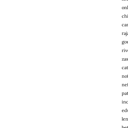
on
ch
ca
ra
go
ri
za
ca
no
ne
pa
in
ed
le
be