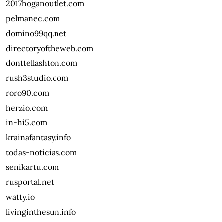
2017hoganoutlet.com
pelmanec.com
domino99qq.net
directoryoftheweb.com
donttellashton.com
rush3studio.com
roro90.com
herzio.com
in-hi5.com
krainafantasy.info
todas-noticias.com
senikartu.com
rusportal.net
watty.io
livinginthesun.info