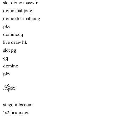
slot demo maxwin
demo mahjong
demo slot mahjong
pkv
dominoqq
live draw hk
slot pg
qq
domino
pkv
Links
stagehubs.com
1x2forum.net