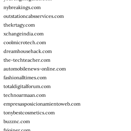
nybreakings.com
outstationcabsservices.com
thekrtagy.com
xchangeindia.com
coolmicrotech.com
dreamhousehack.com
the-techteacher.com
automobilenews-online.com
fashionalltimes.com
totaldigitalforum.com
technoarmaan.com
empresasposicionamientoweb.com
tonybestcosmetics.com
buzznc.com
fxjoiner.com