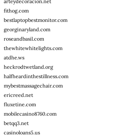
arteydecoracion.net
fithog.com
bestlaptopbestmonitor.com
georginaryland.com
roseandbasil.com
thewhitewhitelights.com
atdhe.ws
heckrodtwetland.org
halfheardinthestillness.com
mybestmassagechair.com
ericreed.net
fluxetine.com
mobilecasino8760.com
betqq3.net
casinoloans5.us