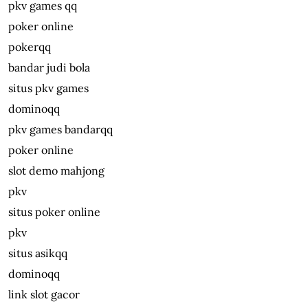
pkv games qq
poker online
pokerqq
bandar judi bola
situs pkv games
dominoqq
pkv games bandarqq
poker online
slot demo mahjong
pkv
situs poker online
pkv
situs asikqq
dominoqq
link slot gacor