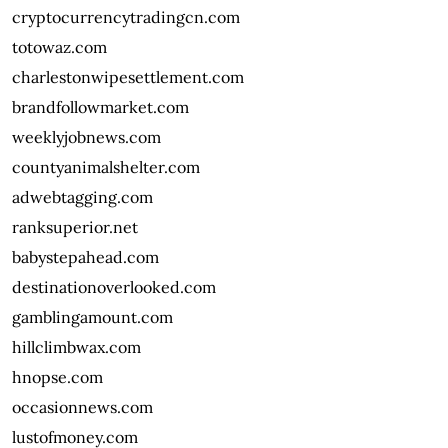
cryptocurrencytradingcn.com
totowaz.com
charlestonwipesettlement.com
brandfollowmarket.com
weeklyjobnews.com
countyanimalshelter.com
adwebtagging.com
ranksuperior.net
babystepahead.com
destinationoverlooked.com
gamblingamount.com
hillclimbwax.com
hnopse.com
occasionnews.com
lustofmoney.com