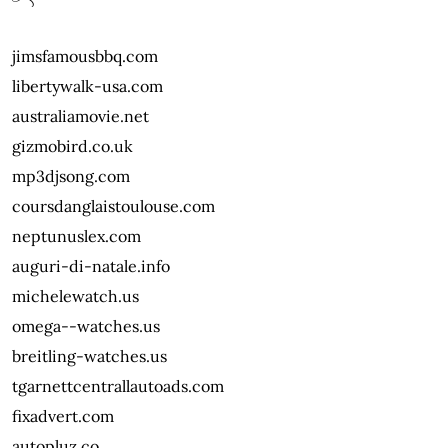
jimsfamousbbq.com
libertywalk-usa.com
australiamovie.net
gizmobird.co.uk
mp3djsong.com
coursdanglaistoulouse.com
neptunuslex.com
auguri-di-natale.info
michelewatch.us
omega--watches.us
breitling-watches.us
tgarnettcentrallautoads.com
fixadvert.com
autopluz.co