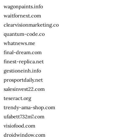
wagonpaints.info
waitfornext.com
clearvisionmarketing.co
quantum-code.co
whatnews.me
final-dream.com
finest-replica.net
gestioneinh.info
prosportdaily.net
salesinvest22.com
teseract.org
trendy-ama-shop.com
ufabett732m7.com
visiofood.com
droidwindow.com