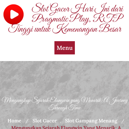
Skip
Slot Gacor Hari Ini dari
to
Pragmatic Play, RTP
content
Tinggi untuk Kemenangan Besar
Menu
Mengungkap Sejarah Elangwin yang Menarik: A Journey
Through Time
Home
Slot Gacor
Slot Gampang Menang
/
,
/
Mengungkap Sejarah Elangwin Yang Menarik: A