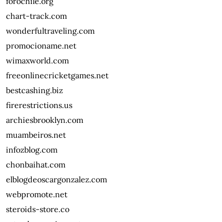
forochile.org
chart-track.com
wonderfultraveling.com
promocioname.net
wimaxworld.com
freeonlinecricketgames.net
bestcashing.biz
firerestrictions.us
archiesbrooklyn.com
muambeiros.net
infozblog.com
chonbaihat.com
elblogdeoscargonzalez.com
webpromote.net
steroids-store.co