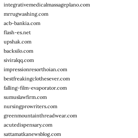
integrativemedicalmassageplano.com
mrrugwashing.com
acb-bankia.com
flash-es.net
upshak.com
backsilo.com
siviralqq.com
impressionresorthoian.com
bestfreakingclothesever.com
falling-film-evaporator.com
sumuslawfirm.com
nursingprowriters.com
greenmountainthreadwear.com
acutedispensary.com
sattamatkanewsblog.com