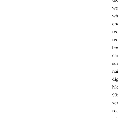
te
we
wh
eh
te
te
be
ca
su
na
di
lvl
90
xe
ro