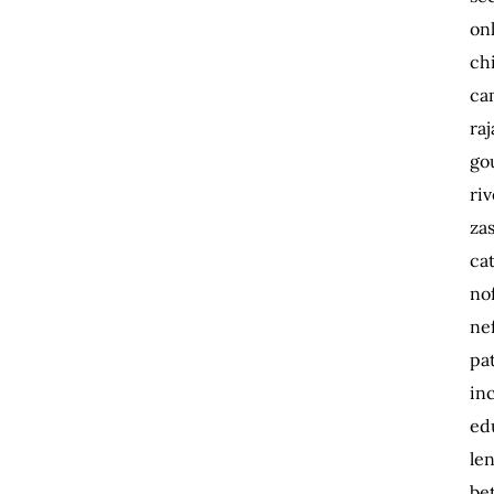
on
ch
ca
ra
go
ri
za
ca
no
ne
pa
in
ed
le
be