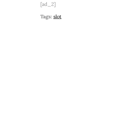
[ad_2]
Tags:
slot