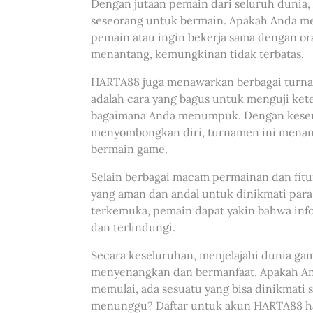
Dengan jutaan pemain dari seluruh dunia
seseorang untuk bermain. Apakah Anda m
pemain atau ingin bekerja sama dengan or
menantang, kemungkinan tidak terbatas.
HARTA88 juga menawarkan berbagai turname
adalah cara yang bagus untuk menguji ket
bagaimana Anda menumpuk. Dengan kese
menyombongkan diri, turnamen ini menam
bermain game.
Selain berbagai macam permainan dan fitu
yang aman dan andal untuk dinikmati par
terkemuka, pemain dapat yakin bahwa inf
dan terlindungi.
Secara keseluruhan, menjelajahi dunia ga
menyenangkan dan bermanfaat. Apakah An
memulai, ada sesuatu yang bisa dinikmati 
menunggu? Daftar untuk akun HARTA88 har