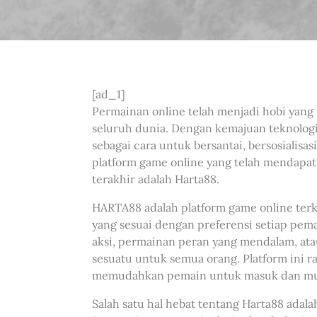
[ad_1]
Permainan online telah menjadi hobi yang p
seluruh dunia. Dengan kemajuan teknologi
sebagai cara untuk bersantai, bersosialisas
platform game online yang telah mendapat
terakhir adalah Harta88.
HARTA88 adalah platform game online te
yang sesuai dengan preferensi setiap pe
aksi, permainan peran yang mendalam, ata
sesuatu untuk semua orang. Platform ini 
memudahkan pemain untuk masuk dan mul
Salah satu hal hebat tentang Harta88 adal