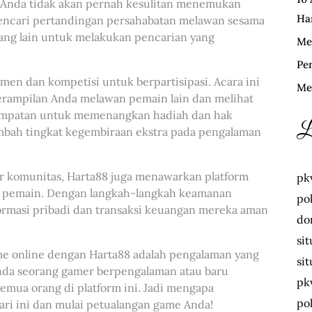
, Anda tidak akan pernah kesulitan menemukan
Har
encari pertandingan persahabatan melawan sesama
ang lain untuk melakukan pencarian yang
Me
Pe
n dan kompetisi untuk berpartisipasi. Acara ini
Me
erampilan Anda melawan pemain lain dan melihat
mpatan untuk memenangkan hadiah dan hak
L
bah tingkat kegembiraan ekstra pada pengalaman
r komunitas, Harta88 juga menawarkan platform
pk
a pemain. Dengan langkah-langkah keamanan
po
ormasi pribadi dan transaksi keuangan mereka aman
do
sit
me online dengan Harta88 adalah pengalaman yang
sit
da seorang gamer berpengalaman atau baru
pk
semua orang di platform ini. Jadi mengapa
po
i ini dan mulai petualangan game Anda!