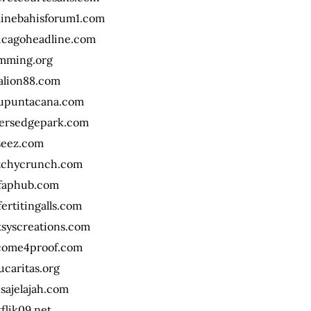
linebahisforum1.com
icagoheadline.com
mming.org
jalion88.com
upuntacana.com
versedgepark.com
seez.com
tchycrunch.com
faphub.com
fertitingalls.com
tsyscreations.com
come4proof.com
ucaritas.org
nsajelajah.com
tflik09.net