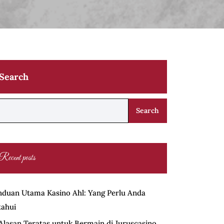
Search
Search
Recent posts
nduan Utama Kasino Ahl: Yang Perlu Anda
tahui
Alasan Teratas untuk Bermain di Juruscasino