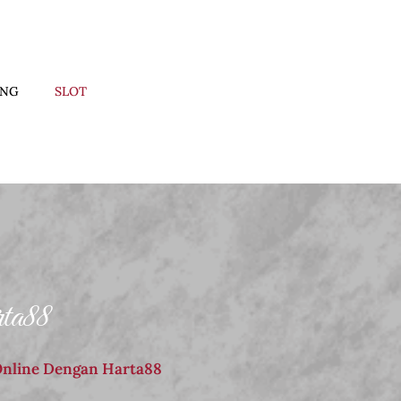
ANG
SLOT
rta88
Online Dengan Harta88