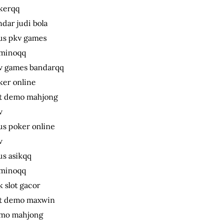
kerqq
ndar judi bola
tus pkv games
minoqq
v games bandarqq
ker online
ot demo mahjong
v
tus poker online
v
us asikqq
minoqq
k slot gacor
ot demo maxwin
mo mahjong