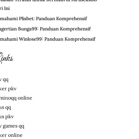
i Ini
mahami Plisbet: Panduan Komprehensif
ngertian Bunga99: Panduan Komprehensif
mahami Winlose99: Panduan Komprehensif
inks
v qq
ker pkv
minoqq online
us qq
us pkv
v games qq
ker online