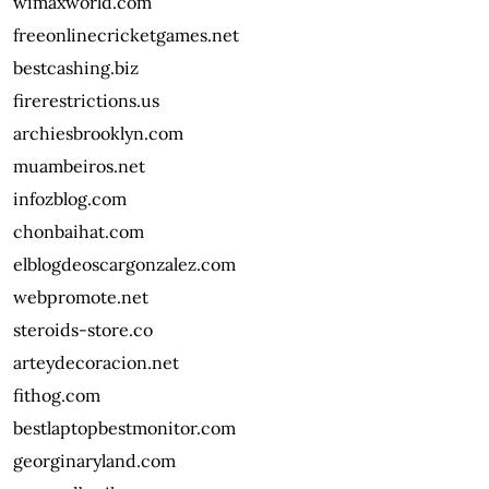
wimaxworld.com
freeonlinecricketgames.net
bestcashing.biz
firerestrictions.us
archiesbrooklyn.com
muambeiros.net
infozblog.com
chonbaihat.com
elblogdeoscargonzalez.com
webpromote.net
steroids-store.co
arteydecoracion.net
fithog.com
bestlaptopbestmonitor.com
georginaryland.com