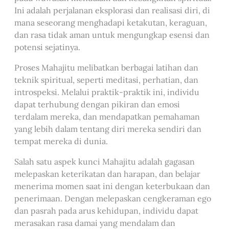
Ini adalah perjalanan eksplorasi dan realisasi diri, di
mana seseorang menghadapi ketakutan, keraguan,
dan rasa tidak aman untuk mengungkap esensi dan
potensi sejatinya.
Proses Mahajitu melibatkan berbagai latihan dan
teknik spiritual, seperti meditasi, perhatian, dan
introspeksi. Melalui praktik-praktik ini, individu
dapat terhubung dengan pikiran dan emosi
terdalam mereka, dan mendapatkan pemahaman
yang lebih dalam tentang diri mereka sendiri dan
tempat mereka di dunia.
Salah satu aspek kunci Mahajitu adalah gagasan
melepaskan keterikatan dan harapan, dan belajar
menerima momen saat ini dengan keterbukaan dan
penerimaan. Dengan melepaskan cengkeraman ego
dan pasrah pada arus kehidupan, individu dapat
merasakan rasa damai yang mendalam dan