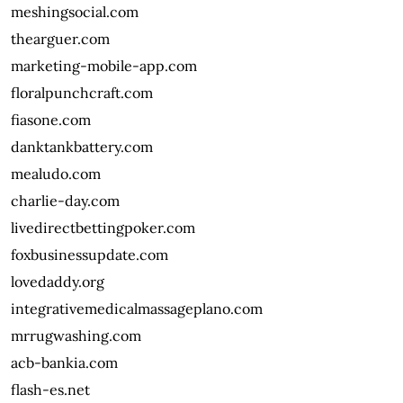
meshingsocial.com
thearguer.com
marketing-mobile-app.com
floralpunchcraft.com
fiasone.com
danktankbattery.com
mealudo.com
charlie-day.com
livedirectbettingpoker.com
foxbusinessupdate.com
lovedaddy.org
integrativemedicalmassageplano.com
mrrugwashing.com
acb-bankia.com
flash-es.net