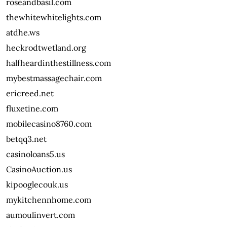
roseandbasil.com
thewhitewhitelights.com
atdhe.ws
heckrodtwetland.org
halfheardinthestillness.com
mybestmassagechair.com
ericreed.net
fluxetine.com
mobilecasino8760.com
betqq3.net
casinoloans5.us
CasinoAuction.us
kipooglecouk.us
mykitchennhome.com
aumoulinvert.com