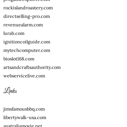
rockislandroastery.com
directselling-pro.com
revenuealarm.com
lurab.com
ignitioncoilguide.com
mytechcomputer.com
bioslot168.com
artsandcraftsauthority.com
webservicelive.com
Links
jimsfamousbbq.com
libertywalk-usa.com
australiamovie.net