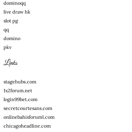
dominoqq
live draw hk
slot pg
qq
domino
pkv
Links
stagehubs.com
1x2forum.net
login99bet.com
secretcourtesans.com
onlinebahisforum1.com
chicagoheadline.com