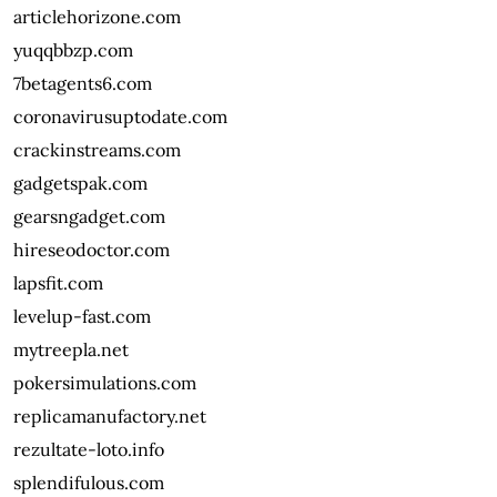
articlehorizone.com
yuqqbbzp.com
7betagents6.com
coronavirusuptodate.com
crackinstreams.com
gadgetspak.com
gearsngadget.com
hireseodoctor.com
lapsfit.com
levelup-fast.com
mytreepla.net
pokersimulations.com
replicamanufactory.net
rezultate-loto.info
splendifulous.com