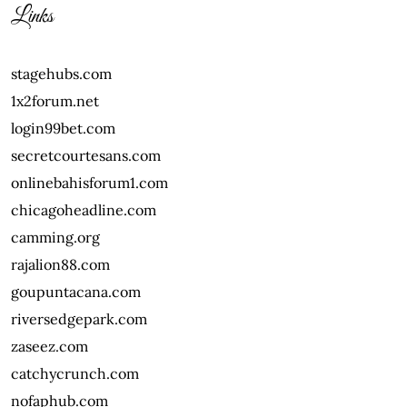
Links
stagehubs.com
1x2forum.net
login99bet.com
secretcourtesans.com
onlinebahisforum1.com
chicagoheadline.com
camming.org
rajalion88.com
goupuntacana.com
riversedgepark.com
zaseez.com
catchycrunch.com
nofaphub.com