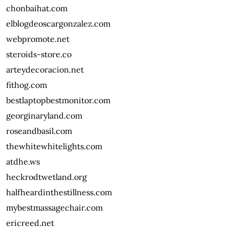
chonbaihat.com
elblogdeoscargonzalez.com
webpromote.net
steroids-store.co
arteydecoracion.net
fithog.com
bestlaptopbestmonitor.com
georginaryland.com
roseandbasil.com
thewhitewhitelights.com
atdhe.ws
heckrodtwetland.org
halfheardinthestillness.com
mybestmassagechair.com
ericreed.net