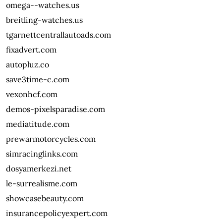
omega--watches.us
breitling-watches.us
tgarnettcentrallautoads.com
fixadvert.com
autopluz.co
save3time-c.com
vexonhcf.com
demos-pixelsparadise.com
mediatitude.com
prewarmotorcycles.com
simracinglinks.com
dosyamerkezi.net
le-surrealisme.com
showcasebeauty.com
insurancepolicyexpert.com