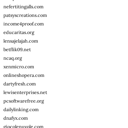
nefertitingalls.com
patsyscreations.com
income4proof.com
educaritas.org
lensajelajah.com
betflik09.net
ncaq.org
xenmicro.com
onlineshopera.com
dartyfresh.com
lewisenterprises.net
pcsoftwarefree.org
dailylinking.com
dnafyx.com
giocolenuvole.com