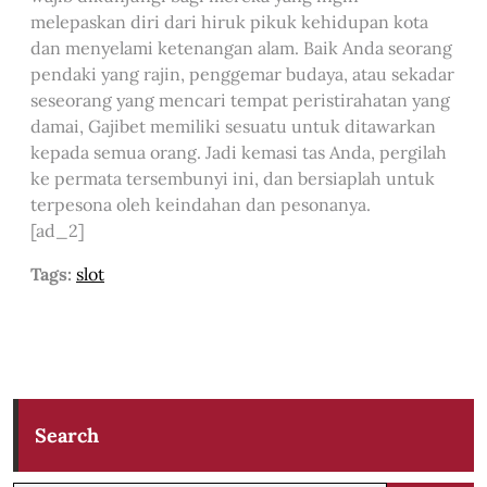
melepaskan diri dari hiruk pikuk kehidupan kota
dan menyelami ketenangan alam. Baik Anda seorang
pendaki yang rajin, penggemar budaya, atau sekadar
seseorang yang mencari tempat peristirahatan yang
damai, Gajibet memiliki sesuatu untuk ditawarkan
kepada semua orang. Jadi kemasi tas Anda, pergilah
ke permata tersembunyi ini, dan bersiaplah untuk
terpesona oleh keindahan dan pesonanya.
[ad_2]
Tags:
slot
Search