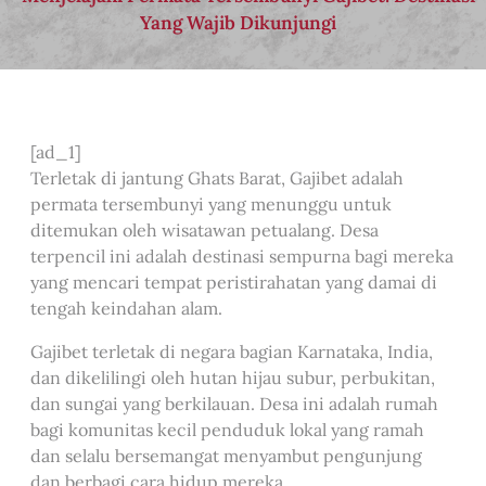
Yang Wajib Dikunjungi
[ad_1]
Terletak di jantung Ghats Barat, Gajibet adalah
permata tersembunyi yang menunggu untuk
ditemukan oleh wisatawan petualang. Desa
terpencil ini adalah destinasi sempurna bagi mereka
yang mencari tempat peristirahatan yang damai di
tengah keindahan alam.
Gajibet terletak di negara bagian Karnataka, India,
dan dikelilingi oleh hutan hijau subur, perbukitan,
dan sungai yang berkilauan. Desa ini adalah rumah
bagi komunitas kecil penduduk lokal yang ramah
dan selalu bersemangat menyambut pengunjung
dan berbagi cara hidup mereka.