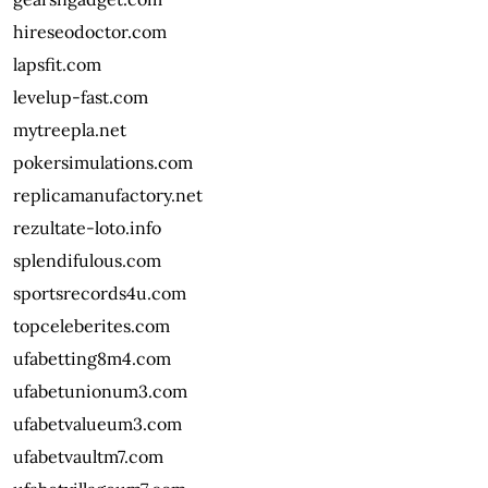
hireseodoctor.com
lapsfit.com
levelup-fast.com
mytreepla.net
pokersimulations.com
replicamanufactory.net
rezultate-loto.info
splendifulous.com
sportsrecords4u.com
topceleberites.com
ufabetting8m4.com
ufabetunionum3.com
ufabetvalueum3.com
ufabetvaultm7.com