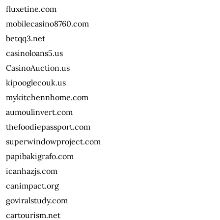
fluxetine.com
mobilecasino8760.com
betqq3.net
casinoloans5.us
CasinoAuction.us
kipooglecouk.us
mykitchennhome.com
aumoulinvert.com
thefoodiepassport.com
superwindowproject.com
papibakigrafo.com
icanhazjs.com
canimpact.org
goviralstudy.com
cartourism.net