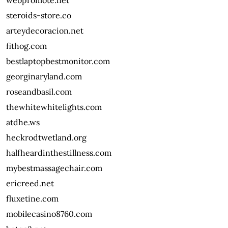
webpromote.net
steroids-store.co
arteydecoracion.net
fithog.com
bestlaptopbestmonitor.com
georginaryland.com
roseandbasil.com
thewhitewhitelights.com
atdhe.ws
heckrodtwetland.org
halfheardinthestillness.com
mybestmassagechair.com
ericreed.net
fluxetine.com
mobilecasino8760.com