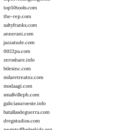
top50tools.com
the-rep.com
saltyfranks.com
annerani.com
jazzatude.com
0022pa.com
zeroshare.info
bilesinc.com
milaretreatnz.com
modaagi.com
smallvilleph.com
galiciasuroeste.info
batallasdeguerra.com
dregstudios.com
neatstuffhelpskids.org