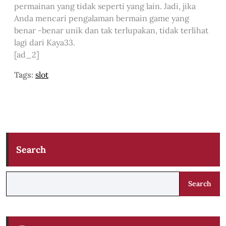
permainan yang tidak seperti yang lain. Jadi, jika
Anda mencari pengalaman bermain game yang
benar -benar unik dan tak terlupakan, tidak terlihat
lagi dari Kaya33.
[ad_2]
Tags:
slot
Search
Search