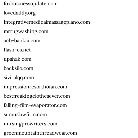
foxbusinessupdate.com
lovedaddy.org
integrativemedicalmassageplano.com
mrrugwashing.com
acb-bankia.com
flash-es.net
upshak.com
backsilo.com
siviralqq.com
impressionresorthoian.com
bestfreakingclothesever.com
falling-film-evaporator.com
sumuslawfirm.com
nursingprowriters.com
greenmountainthreadwear.com