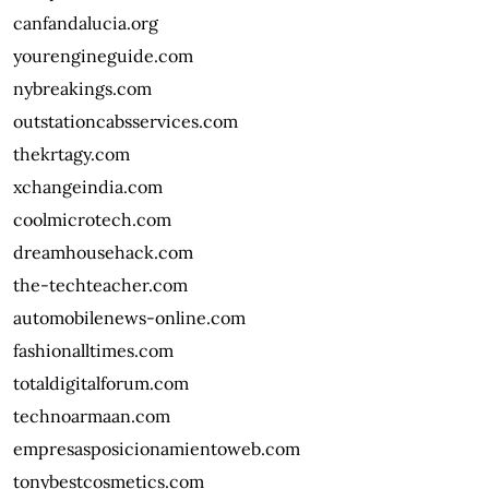
canfandalucia.org
yourengineguide.com
nybreakings.com
outstationcabsservices.com
thekrtagy.com
xchangeindia.com
coolmicrotech.com
dreamhousehack.com
the-techteacher.com
automobilenews-online.com
fashionalltimes.com
totaldigitalforum.com
technoarmaan.com
empresasposicionamientoweb.com
tonybestcosmetics.com