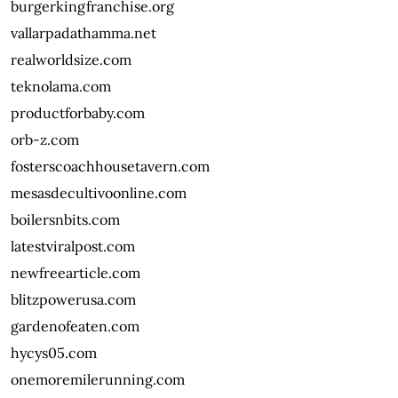
burgerkingfranchise.org
vallarpadathamma.net
realworldsize.com
teknolama.com
productforbaby.com
orb-z.com
fosterscoachhousetavern.com
mesasdecultivoonline.com
boilersnbits.com
latestviralpost.com
newfreearticle.com
blitzpowerusa.com
gardenofeaten.com
hycys05.com
onemoremilerunning.com