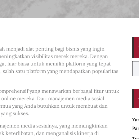
lah menjadi alat penting bagi bisnis yang ingin
meningkatkan visibilitas merek mereka. Dengan
gat luar biasa untuk memilih platform yang tepat
salah satu platform yang mendapatkan popularitas
 komprehensif yang menawarkan berbagai fitur untuk
online mereka. Dari manajemen media sosial
 semua yang Anda butuhkan untuk membuat dan
yang sukses.
Yan
 manajemen media sosialnya, yang memungkinkan
Pa
k keterlibatan, dan menganalisis kinerja di
Te