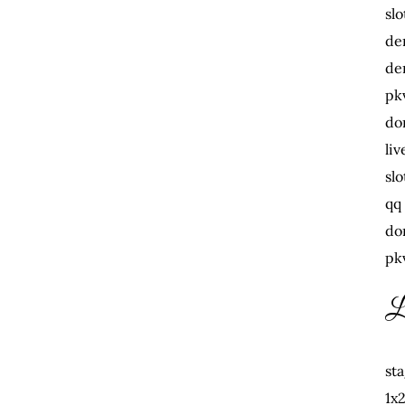
sl
de
de
pk
do
li
slo
qq
do
pk
L
st
1x