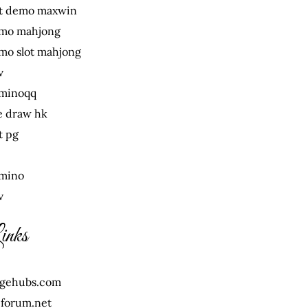
ot demo maxwin
mo mahjong
mo slot mahjong
v
minoqq
ve draw hk
t pg
mino
v
inks
agehubs.com
2forum.net