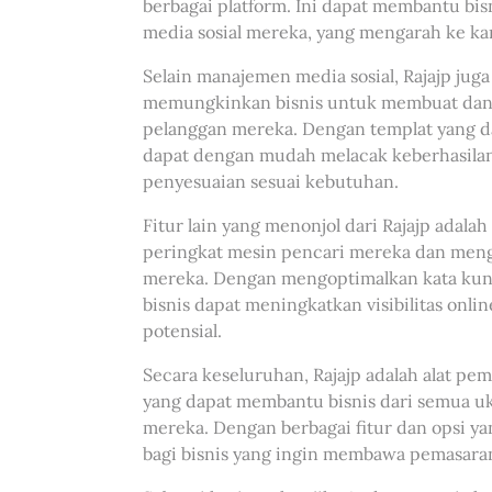
berbagai platform. Ini dapat membantu b
media sosial mereka, yang mengarah ke ka
Selain manajemen media sosial, Rajajp ju
memungkinkan bisnis untuk membuat dan 
pelanggan mereka. Dengan templat yang dap
dapat dengan mudah melacak keberhasil
penyesuaian sesuai kebutuhan.
Fitur lain yang menonjol dari Rajajp adal
peringkat mesin pencari mereka dan mengar
mereka. Dengan mengoptimalkan kata kunci
bisnis dapat meningkatkan visibilitas onl
potensial.
Secara keseluruhan, Rajajp adalah alat p
yang dapat membantu bisnis dari semua u
mereka. Dengan berbagai fitur dan opsi yan
bagi bisnis yang ingin membawa pemasaran