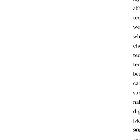
ab
te
we
wh
eh
te
te
be
ca
su
na
di
lvl
90
xe