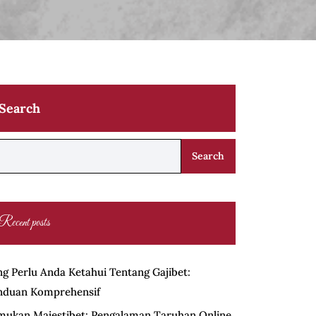
Search
Search
Recent posts
g Perlu Anda Ketahui Tentang Gajibet:
nduan Komprehensif
mukan Majestibet: Pengalaman Taruhan Online