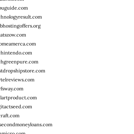
buguide.com
chnologyresult.com
bhostingoffers.org
atszow.com
omeamerca.com
chintendo.com
chgreenpure.com
stdropshipstore.com
rtelreviews.com
rfsway.com
ilartproduct.com
gitactseed.com
craft.com
secondmoneyloans.com
nmicro.com