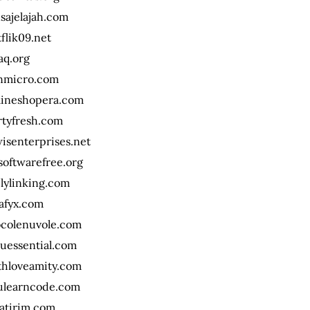
nsajelajah.com
tflik09.net
aq.org
nmicro.com
lineshopera.com
rtyfresh.com
wisenterprises.net
softwarefree.org
ilylinking.com
afyx.com
ocolenuvole.com
ouessential.com
thloveamity.com
ulearncode.com
yatirim.com