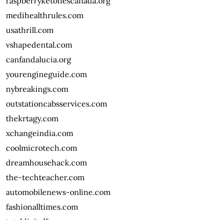
raspberryketonescanada.org
medihealthrules.com
usathrill.com
vshapedental.com
canfandalucia.org
yourengineguide.com
nybreakings.com
outstationcabsservices.com
thekrtagy.com
xchangeindia.com
coolmicrotech.com
dreamhousehack.com
the-techteacher.com
automobilenews-online.com
fashionalltimes.com