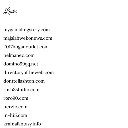
Links
mygamblingstory.com
majalahwekonews.com
2017hoganoutlet.com
pelmanec.com
domino99qq.net
directoryoftheweb.com
donttellashton.com
rush3studio.com
roro90.com
herzio.com
in-hi5.com
krainafantasy.info