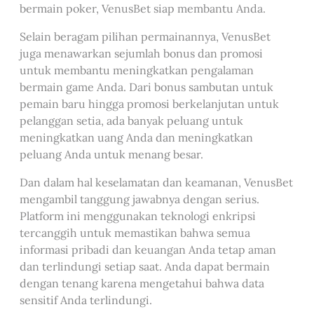
bermain poker, VenusBet siap membantu Anda.
Selain beragam pilihan permainannya, VenusBet
juga menawarkan sejumlah bonus dan promosi
untuk membantu meningkatkan pengalaman
bermain game Anda. Dari bonus sambutan untuk
pemain baru hingga promosi berkelanjutan untuk
pelanggan setia, ada banyak peluang untuk
meningkatkan uang Anda dan meningkatkan
peluang Anda untuk menang besar.
Dan dalam hal keselamatan dan keamanan, VenusBet
mengambil tanggung jawabnya dengan serius.
Platform ini menggunakan teknologi enkripsi
tercanggih untuk memastikan bahwa semua
informasi pribadi dan keuangan Anda tetap aman
dan terlindungi setiap saat. Anda dapat bermain
dengan tenang karena mengetahui bahwa data
sensitif Anda terlindungi.