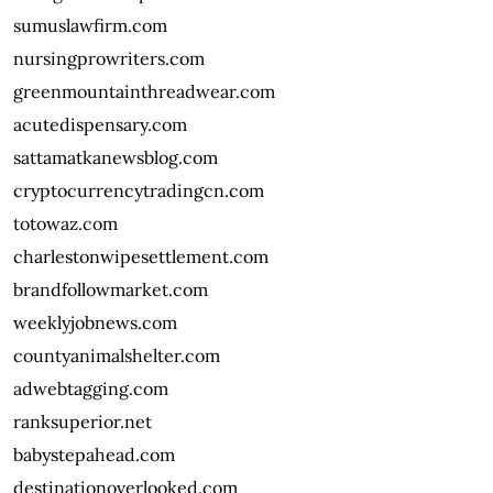
sumuslawfirm.com
nursingprowriters.com
greenmountainthreadwear.com
acutedispensary.com
sattamatkanewsblog.com
cryptocurrencytradingcn.com
totowaz.com
charlestonwipesettlement.com
brandfollowmarket.com
weeklyjobnews.com
countyanimalshelter.com
adwebtagging.com
ranksuperior.net
babystepahead.com
destinationoverlooked.com