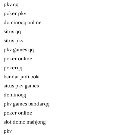
pkv qq
poker pkv
dominoqq online
situs qq
situs pkv
pkv games qq
poker online
pokerqq
bandar judi bola
situs pkv games
dominoqq
pkv games bandarqq
poker online
slot demo mahjong
pkv