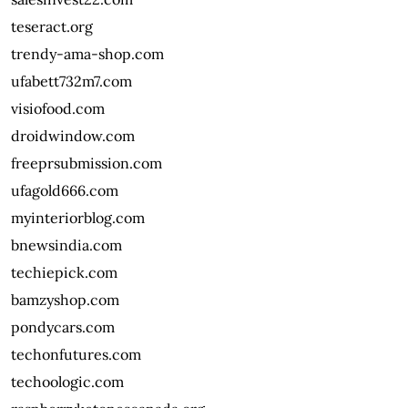
teseract.org
trendy-ama-shop.com
ufabett732m7.com
visiofood.com
droidwindow.com
freeprsubmission.com
ufagold666.com
myinteriorblog.com
bnewsindia.com
techiepick.com
bamzyshop.com
pondycars.com
techonfutures.com
techoologic.com