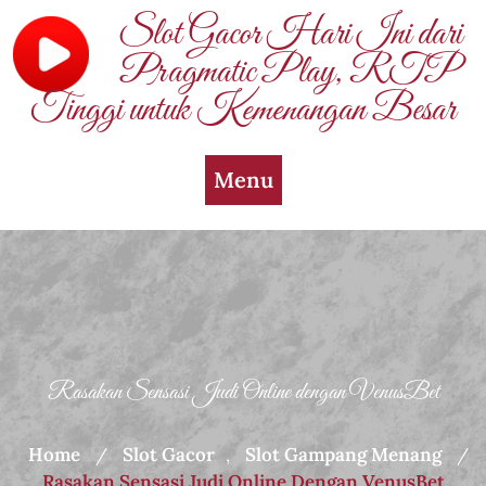
Skip
Slot Gacor Hari Ini dari
to
Pragmatic Play, RTP
content
Tinggi untuk Kemenangan Besar
Menu
Rasakan Sensasi Judi Online dengan VenusBet
Home
Slot Gacor
Slot Gampang Menang
/
,
/
Rasakan Sensasi Judi Online Dengan VenusBet