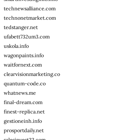
technewsalliance.com
technonetmarket.com
tedstanger.net
ufabett732um3.com
uskola.info
wagonpaints.info
waitfornext.com
clearvisionmarketing.co
quantum-code.co
whatnews.me
final-dream.com
finest-replica.net
gestioneinh.info
prosportdaily.net
salesinvest22.com