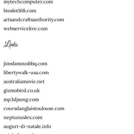
mytechcomputer.com
bioslot168.com
artsandcraftsauthority.com
webservicelive.com
Links
jimsfamousbbq.com
libertywalk-usa.com
australiamovie.net
gizmobird.co.uk
mp3djsong.com
coursdanglaistoulouse.com
neptunuslex.com
auguri-di-natale.info