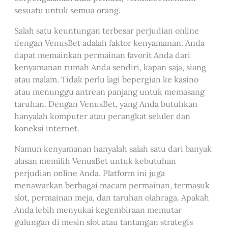
sesuatu untuk semua orang.
Salah satu keuntungan terbesar perjudian online
dengan VenusBet adalah faktor kenyamanan. Anda
dapat memainkan permainan favorit Anda dari
kenyamanan rumah Anda sendiri, kapan saja, siang
atau malam. Tidak perlu lagi bepergian ke kasino
atau menunggu antrean panjang untuk memasang
taruhan. Dengan VenusBet, yang Anda butuhkan
hanyalah komputer atau perangkat seluler dan
koneksi internet.
Namun kenyamanan hanyalah salah satu dari banyak
alasan memilih VenusBet untuk kebutuhan
perjudian online Anda. Platform ini juga
menawarkan berbagai macam permainan, termasuk
slot, permainan meja, dan taruhan olahraga. Apakah
Anda lebih menyukai kegembiraan memutar
gulungan di mesin slot atau tantangan strategis