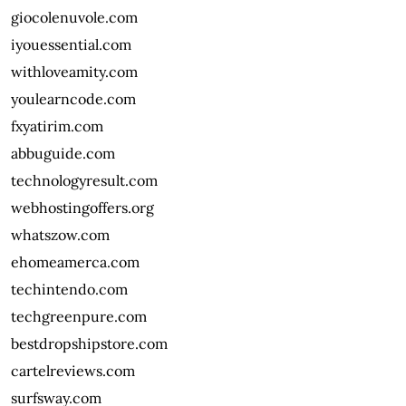
giocolenuvole.com
iyouessential.com
withloveamity.com
youlearncode.com
fxyatirim.com
abbuguide.com
technologyresult.com
webhostingoffers.org
whatszow.com
ehomeamerca.com
techintendo.com
techgreenpure.com
bestdropshipstore.com
cartelreviews.com
surfsway.com