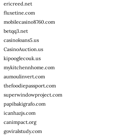
ericreed.net
fluxetine.com
mobilecasino8760.com
betqq3.net
casinoloans5.us
CasinoAuction.us
kipooglecouk.us
mykitchennhome.com
aumoulinvert.com
thefoodiepassport.com
superwindowproject.com
papibakigrafo.com
icanhazjs.com
canimpact.org
goviralstudy.com