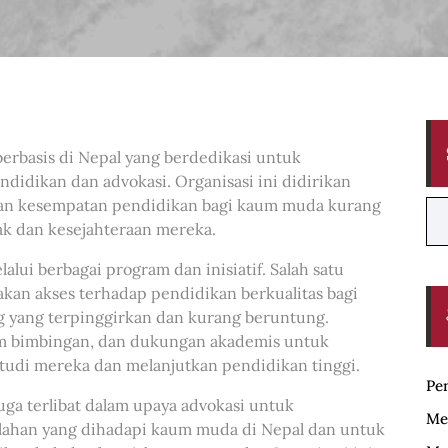
berbasis di Nepal yang berdedikasi untuk
idikan dan advokasi. Organisasi ini didirikan
an kesempatan pendidikan bagi kaum muda kurang
k dan kesejahteraan mereka.
lui berbagai program dan inisiatif. Salah satu
akan akses terhadap pendidikan berkualitas bagi
ng yang terpinggirkan dan kurang beruntung.
m bimbingan, dan dukungan akademis untuk
tudi mereka dan melanjutkan pendidikan tinggi.
Pe
ga terlibat dalam upaya advokasi untuk
Me
lahan yang dihadapi kaum muda di Nepal dan untuk