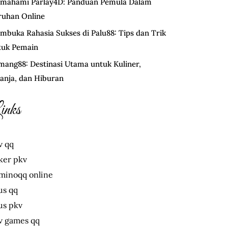
mahami Parlay4D: Panduan Pemula Dalam
ruhan Online
mbuka Rahasia Sukses di Palu88: Tips dan Trik
tuk Pemain
mang88: Destinasi Utama untuk Kuliner,
lanja, dan Hiburan
inks
v qq
ker pkv
minoqq online
us qq
us pkv
v games qq