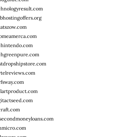
chnologyresult.com
bhostingoffers.org
atszow.com
omeamerca.com
chintendo.com
chgreenpure.com
stdropshipstore.com
rtelreviews.com
rfsway.com
ilartproduct.com
gitactseed.com
craft.com
secondmoneyloans.com
nmicro.com