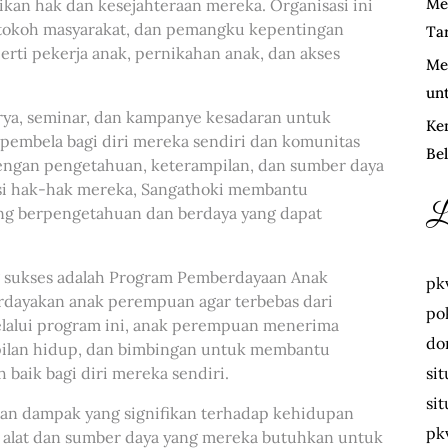
Me
an hak dan kesejahteraan mereka. Organisasi ini
 tokoh masyarakat, dan pemangku kepentingan
Ta
rti pekerja anak, pernikahan anak, dan akses
Me
un
rya, seminar, dan kampanye kesadaran untuk
Ke
embela bagi diri mereka sendiri dan komunitas
Be
gan pengetahuan, keterampilan, dan sumber daya
i hak-hak mereka, Sangathoki membantu
L
g berpengetahuan dan berdaya yang dapat
ng sukses adalah Program Pemberdayaan Anak
pk
dayakan anak perempuan agar terbebas dari
po
elalui program ini, anak perempuan menerima
do
pilan hidup, dan bimbingan untuk membantu
aik bagi diri mereka sendiri.
sit
sit
an dampak yang signifikan terhadap kehidupan
pk
alat dan sumber daya yang mereka butuhkan untuk