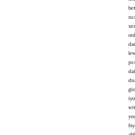
be
nc
xe
on
da
le
pc
da
dn
gi
iy
wi
yo
fx
ab