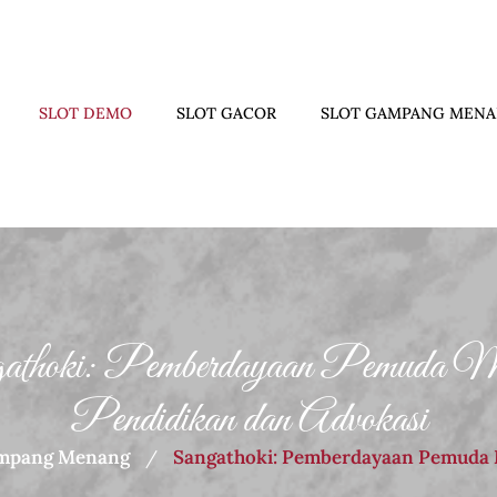
SLOT DEMO
SLOT GACOR
SLOT GAMPANG MEN
athoki: Pemberdayaan Pemuda Me
Pendidikan dan Advokasi
ampang Menang
Sangathoki: Pemberdayaan Pemuda M
/