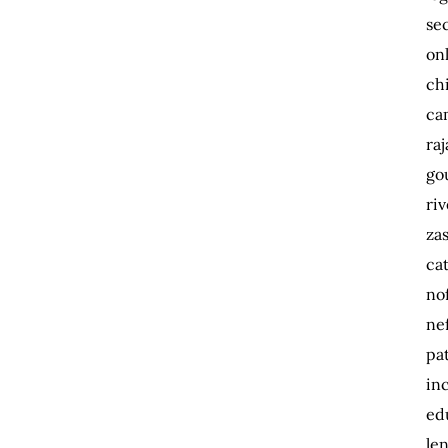
se
on
ch
ca
ra
go
ri
za
ca
no
ne
pa
in
ed
le