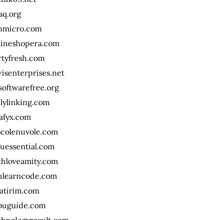
aq.org
nmicro.com
lineshopera.com
rtyfresh.com
wisenterprises.net
softwarefree.org
ilylinking.com
afyx.com
ocolenuvole.com
ouessential.com
thloveamity.com
ulearncode.com
yatirim.com
buguide.com