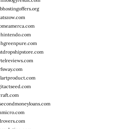
chnologyresult.com
bhostingoffers.org
atszow.com
omeamerca.com
chintendo.com
chgreenpure.com
stdropshipstore.com
rtelreviews.com
rfsway.com
ilartproduct.com
gitactseed.com
craft.com
secondmoneyloans.com
nmicro.com
drovers.com