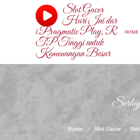
Skip
Slot Gacor
to
Hari Ini dar
content
i Pragmatic Play, R
HOME
TP Tinggi untuk
Kemenangan Besar
Serbaj
Home
Slot Gacor
Slo
/
,