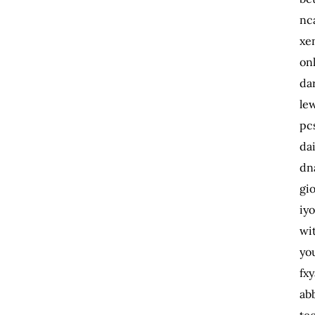
nc
xe
on
da
le
pc
da
dn
gi
iy
wi
yo
fx
ab