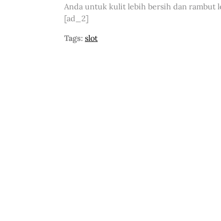
Anda untuk kulit lebih bersih dan rambut l
[ad_2]
Tags:
slot