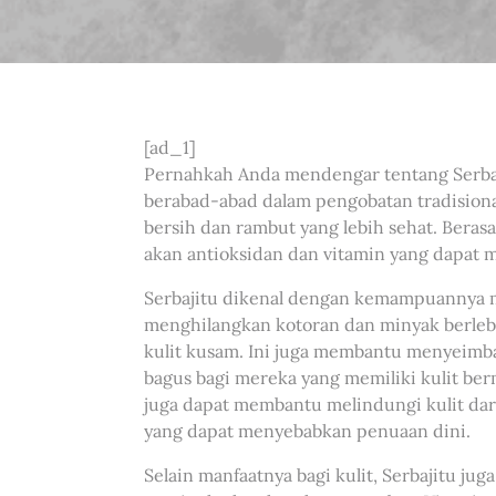
[ad_1]
Pernahkah Anda mendengar tentang Serbaj
berabad-abad dalam pengobatan tradisiona
bersih dan rambut yang lebih sehat. Berasa
akan antioksidan dan vitamin yang dapat 
Serbajitu dikenal dengan kemampuannya 
menghilangkan kotoran dan minyak berle
kulit kusam. Ini juga membantu menyeimba
bagus bagi mereka yang memiliki kulit ber
juga dapat membantu melindungi kulit dari
yang dapat menyebabkan penuaan dini.
Selain manfaatnya bagi kulit, Serbajitu ju