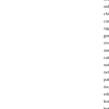
on
ch
ca
ra
go
ri
za
ca
no
ne
pa
in
ed
le
be