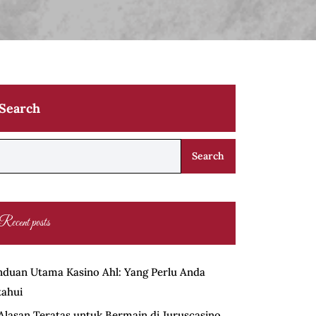
Search
Search
Recent posts
nduan Utama Kasino Ahl: Yang Perlu Anda
tahui
Alasan Teratas untuk Bermain di Juruscasino