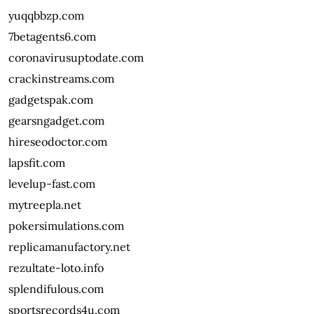
yuqqbbzp.com
7betagents6.com
coronavirusuptodate.com
crackinstreams.com
gadgetspak.com
gearsngadget.com
hireseodoctor.com
lapsfit.com
levelup-fast.com
mytreepla.net
pokersimulations.com
replicamanufactory.net
rezultate-loto.info
splendifulous.com
sportsrecords4u.com