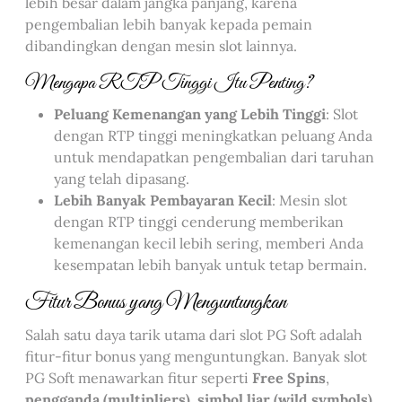
lebih besar dalam jangka panjang, karena
pengembalian lebih banyak kepada pemain
dibandingkan dengan mesin slot lainnya.
Mengapa RTP Tinggi Itu Penting?
Peluang Kemenangan yang Lebih Tinggi
: Slot
dengan RTP tinggi meningkatkan peluang Anda
untuk mendapatkan pengembalian dari taruhan
yang telah dipasang.
Lebih Banyak Pembayaran Kecil
: Mesin slot
dengan RTP tinggi cenderung memberikan
kemenangan kecil lebih sering, memberi Anda
kesempatan lebih banyak untuk tetap bermain.
Fitur Bonus yang Menguntungkan
Salah satu daya tarik utama dari slot PG Soft adalah
fitur-fitur bonus yang menguntungkan. Banyak slot
PG Soft menawarkan fitur seperti
Free Spins
,
pengganda (multipliers)
,
simbol liar (wild symbols)
,