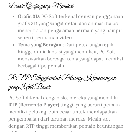
Desain Grafis yang Memikat
Grafis 3D
: PG Soft terkenal dengan penggunaan
grafis 3D yang sangat detail dan animasi halus,
menciptakan pengalaman bermain yang hampir
seperti permainan video.
Tema yang Beragam
: Dari petualangan epik
hingga dunia fantasi yang memukau, PG Soft
menawarkan berbagai tema yang dapat memikat
berbagai tipe pemain.
RTP Tinggi untuk Peluang Kemenangan
yang Lebih Besar
PG Soft dikenal dengan slot mereka yang memiliki
RTP (Return to Player)
tinggi, yang berarti pemain
memiliki peluang lebih besar untuk mendapatkan
pengembalian dari taruhan mereka. Mesin slot
dengan RTP tinggi memberikan pemain keuntungan