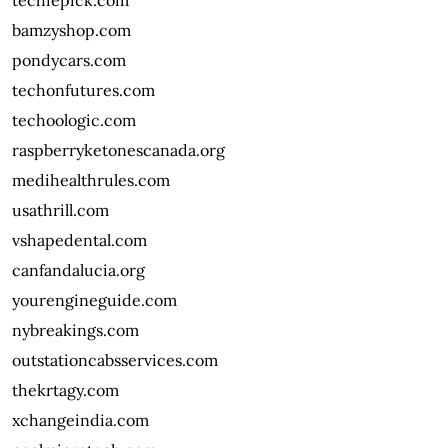
techiepick.com
bamzyshop.com
pondycars.com
techonfutures.com
techoologic.com
raspberryketonescanada.org
medihealthrules.com
usathrill.com
vshapedental.com
canfandalucia.org
yourengineguide.com
nybreakings.com
outstationcabsservices.com
thekrtagy.com
xchangeindia.com