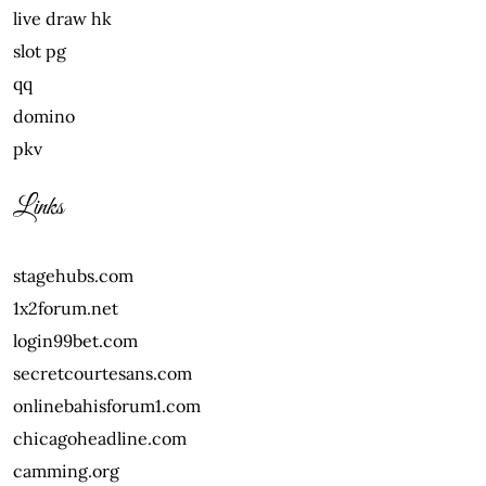
live draw hk
slot pg
qq
domino
pkv
Links
stagehubs.com
1x2forum.net
login99bet.com
secretcourtesans.com
onlinebahisforum1.com
chicagoheadline.com
camming.org