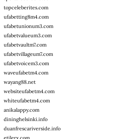
topceleberites.com
ufabetting8m4.com
ufabetunionum3.com
ufabetvalueum3.com
ufabetvaultm7.com
ufabetvillageum7.com
ufabetvoicem3.com
waveufabetm4.com
wayang88.net
websiteufabetm4.com
whiteufabetm4.com
anikalappy.com
dininghelsinki.info
duanfrescariverside.info
etilerx.com