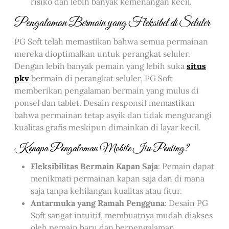
risiko dan lebih banyak kemenangan kecil.
Pengalaman Bermain yang Fleksibel di Seluler
PG Soft telah memastikan bahwa semua permainan
mereka dioptimalkan untuk perangkat seluler.
Dengan lebih banyak pemain yang lebih suka
situs
pkv
bermain di perangkat seluler, PG Soft
memberikan pengalaman bermain yang mulus di
ponsel dan tablet. Desain responsif memastikan
bahwa permainan tetap asyik dan tidak mengurangi
kualitas grafis meskipun dimainkan di layar kecil.
Kenapa Pengalaman Mobile Itu Penting?
Fleksibilitas Bermain Kapan Saja
: Pemain dapat
menikmati permainan kapan saja dan di mana
saja tanpa kehilangan kualitas atau fitur.
Antarmuka yang Ramah Pengguna
: Desain PG
Soft sangat intuitif, membuatnya mudah diakses
oleh pemain baru dan berpengalaman.