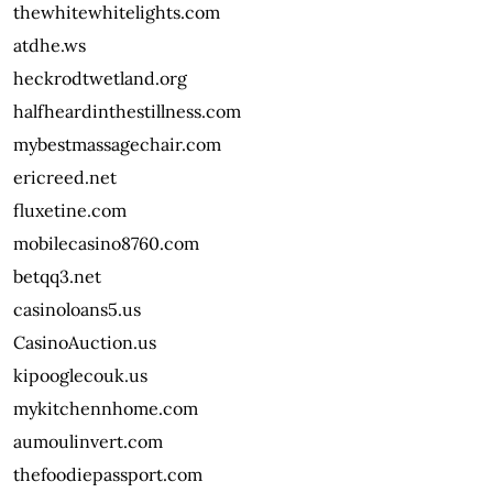
thewhitewhitelights.com
atdhe.ws
heckrodtwetland.org
halfheardinthestillness.com
mybestmassagechair.com
ericreed.net
fluxetine.com
mobilecasino8760.com
betqq3.net
casinoloans5.us
CasinoAuction.us
kipooglecouk.us
mykitchennhome.com
aumoulinvert.com
thefoodiepassport.com