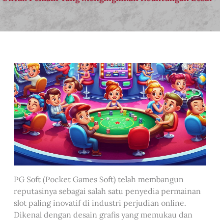
PG Soft (Pocket Games Soft) telah membangun
reputasinya sebagai salah satu penyedia permainan
slot paling inovatif di industri perjudian online.
Dikenal dengan desain grafis yang memukau dan