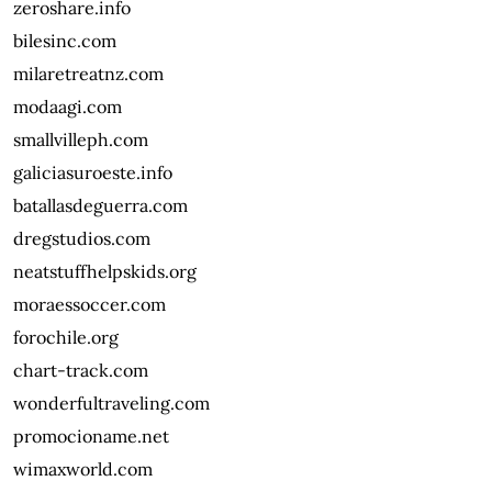
zeroshare.info
bilesinc.com
milaretreatnz.com
modaagi.com
smallvilleph.com
galiciasuroeste.info
batallasdeguerra.com
dregstudios.com
neatstuffhelpskids.org
moraessoccer.com
forochile.org
chart-track.com
wonderfultraveling.com
promocioname.net
wimaxworld.com