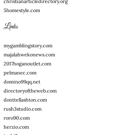
christianarticledirectory.org
5homestyle.com
Links
mygamblingstory.com
majalahwekonews.com
2017hoganoutlet.com
pelmanec.com
domino99qq.net
directoryoftheweb.com
donttellashton.com
rush3studio.com
roro90.com
herzio.com