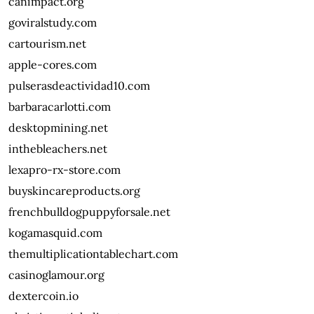
canimpact.org
goviralstudy.com
cartourism.net
apple-cores.com
pulserasdeactividad10.com
barbaracarlotti.com
desktopmining.net
inthebleachers.net
lexapro-rx-store.com
buyskincareproducts.org
frenchbulldogpuppyforsale.net
kogamasquid.com
themultiplicationtablechart.com
casinoglamour.org
dextercoin.io