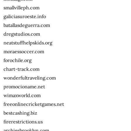
smallvilleph.com
galiciasuroeste.info
batallasdeguerra.com
dregstudios.com
neatstuffhelpskids.org
moraessoccer.com
forochile.org
chart-track.com
wonderfultraveling.com
promocioname.net
wimaxworld.com
freeonlinecricketgames.net
bestcashing.biz
firerestrictions.us
archiesbrooklyn.com