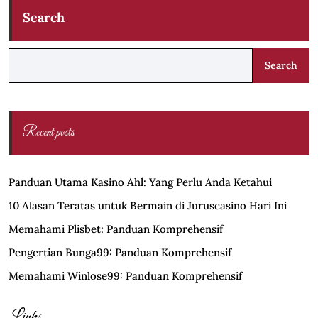
Search
Search
Recent posts
Panduan Utama Kasino Ahl: Yang Perlu Anda Ketahui
10 Alasan Teratas untuk Bermain di Juruscasino Hari Ini
Memahami Plisbet: Panduan Komprehensif
Pengertian Bunga99: Panduan Komprehensif
Memahami Winlose99: Panduan Komprehensif
Links