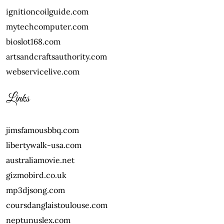
ignitioncoilguide.com
mytechcomputer.com
bioslot168.com
artsandcraftsauthority.com
webservicelive.com
Links
jimsfamousbbq.com
libertywalk-usa.com
australiamovie.net
gizmobird.co.uk
mp3djsong.com
coursdanglaistoulouse.com
neptunuslex.com