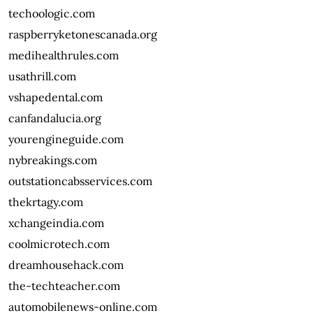
techoologic.com
raspberryketonescanada.org
medihealthrules.com
usathrill.com
vshapedental.com
canfandalucia.org
yourengineguide.com
nybreakings.com
outstationcabsservices.com
thekrtagy.com
xchangeindia.com
coolmicrotech.com
dreamhousehack.com
the-techteacher.com
automobilenews-online.com