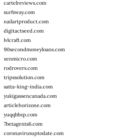
cartelreviews.com
surfsway.com
nailartproduct.com
digitactseed.com
lvlcraft.com
90secondmoneyloans.com
xenmicro.com
rodrovers.com
tripssolution.com
satta-king-india.com
yukigassencanada.com
articlehorizone.com
yuqqbbzp.com
7betagents6.com
coronavirusuptodate.com