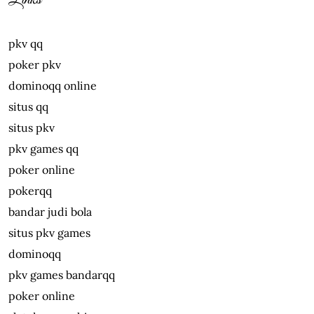
pkv qq
poker pkv
dominoqq online
situs qq
situs pkv
pkv games qq
poker online
pokerqq
bandar judi bola
situs pkv games
dominoqq
pkv games bandarqq
poker online