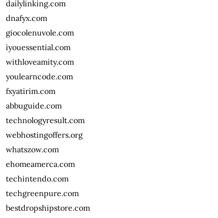
dailylinking.com
dnafyx.com
giocolenuvole.com
iyouessential.com
withloveamity.com
youlearncode.com
fxyatirim.com
abbuguide.com
technologyresult.com
webhostingoffers.org
whatszow.com
ehomeamerca.com
techintendo.com
techgreenpure.com
bestdropshipstore.com