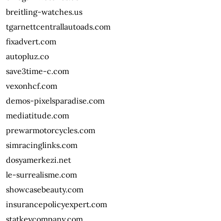
breitling-watches.us
tgarnettcentrallautoads.com
fixadvert.com
autopluz.co
save3time-c.com
vexonhcf.com
demos-pixelsparadise.com
mediatitude.com
prewarmotorcycles.com
simracinglinks.com
dosyamerkezi.net
le-surrealisme.com
showcasebeauty.com
insurancepolicyexpert.com
statkeycompany.com