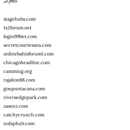
Links
stagehubs.com
1x2forum.net
login99bet.com
secretcourtesans.com
onlinebahisforum1.com
chicagoheadline.com
camming.org
rajalion88.com
goupuntacana.com
riversedgepark.com
zaseez.com
catchycrunch.com
nofaphub.com