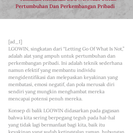
Pertumbuhan Dan Perkembangan Pribadi
[ad_1]
LGOWIN, singkatan dari “Letting Go Of What Is Not,”
adalah alat yang ampuh untuk pertumbuhan dan
perkembangan pribadi. Ini adalah teknik sederhana
namun efektif yang membantu individu
mengidentifikasi dan melepaskan keyakinan yang
membatasi, emosi negatif, dan pola merusak diri
sendiri yang mungkin menghambat mereka
mencapai potensi penuh mereka.
Konsep di balik LGOWIN didasarkan pada gagasan
bahwa kita sering berpegang teguh pada hal-hal
yang tidak lagi bermanfaat bagi kita, baik itu
keyakinan yang sudah ketinggalan zaman, hubungan