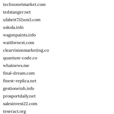
technonetmarket.com
tedstanger.net
ufabett732um3.com
uskola.info
wagonpaints.info
waitfornext.com
clearvisionmarketing.co
quantum-code.co
whatnews.me
final-dream.com
finest-replica.net
gestioneinh.info
prosportdaily.net
salesinvest22.com
teseract.org