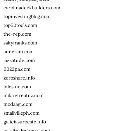
carolinadeckbuilders.com
topinvestingblog.com
top50tools.com
the-rep.com
saltyfranks.com
annerani.com
jazzatude.com
0022pa.com
zeroshare.info
bilesinc.com
milaretreatnz.com
modaagi.com
smallvilleph.com
galiciasuroeste.info
batallasdeguerra.com