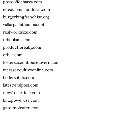
postcoffeebarva.com
elteatromilliondollar.com
burgerkingfranchise.org
vallarpadathamma.net
realworldsize.com
teknolama.com
productforbaby.com
orb-z.com
fosterscoachhousetavern.com
mesasdecultivoonline.com
boilersnbits.com
latestviralpost.com
newfreearticle.com
blitzpowerusa.com
gardenofeaten.com