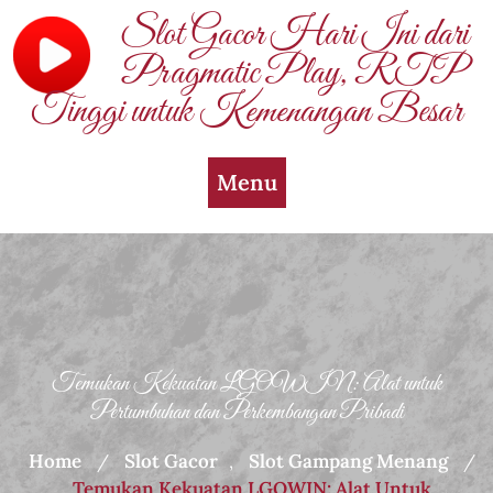
Skip
Slot Gacor Hari Ini dari
to
Pragmatic Play, RTP
content
Tinggi untuk Kemenangan Besar
Menu
Temukan Kekuatan LGOWIN: Alat untuk
Pertumbuhan dan Perkembangan Pribadi
Home
Slot Gacor
Slot Gampang Menang
/
,
/
Temukan Kekuatan LGOWIN: Alat Untuk