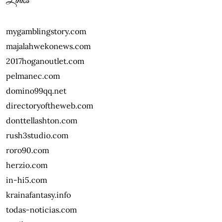
Links
mygamblingstory.com
majalahwekonews.com
2017hoganoutlet.com
pelmanec.com
domino99qq.net
directoryoftheweb.com
donttellashton.com
rush3studio.com
roro90.com
herzio.com
in-hi5.com
krainafantasy.info
todas-noticias.com