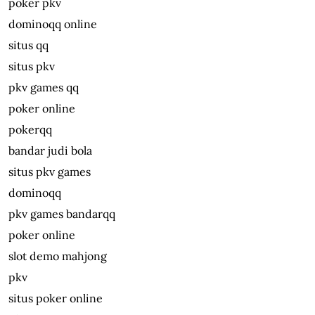
poker pkv
dominoqq online
situs qq
situs pkv
pkv games qq
poker online
pokerqq
bandar judi bola
situs pkv games
dominoqq
pkv games bandarqq
poker online
slot demo mahjong
pkv
situs poker online