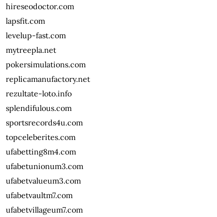
hireseodoctor.com
lapsfit.com
levelup-fast.com
mytreepla.net
pokersimulations.com
replicamanufactory.net
rezultate-loto.info
splendifulous.com
sportsrecords4u.com
topceleberites.com
ufabetting8m4.com
ufabetunionum3.com
ufabetvalueum3.com
ufabetvaultm7.com
ufabetvillageum7.com