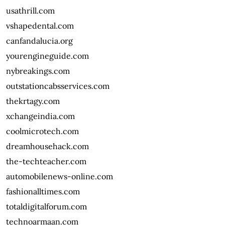
usathrill.com
vshapedental.com
canfandalucia.org
yourengineguide.com
nybreakings.com
outstationcabsservices.com
thekrtagy.com
xchangeindia.com
coolmicrotech.com
dreamhousehack.com
the-techteacher.com
automobilenews-online.com
fashionalltimes.com
totaldigitalforum.com
technoarmaan.com