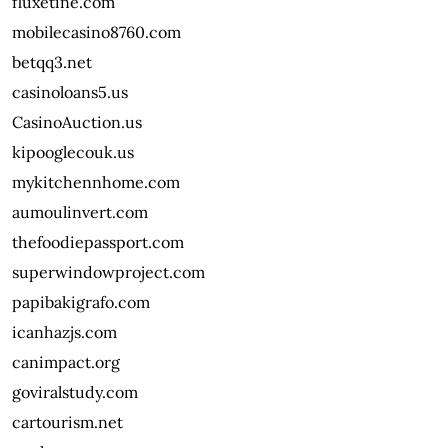
fluxetine.com
mobilecasino8760.com
betqq3.net
casinoloans5.us
CasinoAuction.us
kipooglecouk.us
mykitchennhome.com
aumoulinvert.com
thefoodiepassport.com
superwindowproject.com
papibakigrafo.com
icanhazjs.com
canimpact.org
goviralstudy.com
cartourism.net