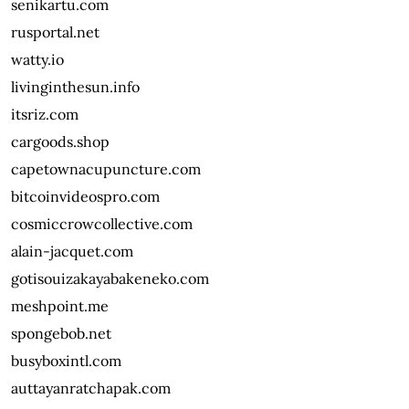
senikartu.com
rusportal.net
watty.io
livinginthesun.info
itsriz.com
cargoods.shop
capetownacupuncture.com
bitcoinvideospro.com
cosmiccrowcollective.com
alain-jacquet.com
gotisouizakayabakeneko.com
meshpoint.me
spongebob.net
busyboxintl.com
auttayanratchapak.com