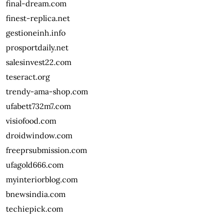
final-dream.com
finest-replica.net
gestioneinh.info
prosportdaily.net
salesinvest22.com
teseract.org
trendy-ama-shop.com
ufabett732m7.com
visiofood.com
droidwindow.com
freeprsubmission.com
ufagold666.com
myinteriorblog.com
bnewsindia.com
techiepick.com