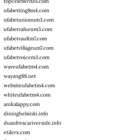
topceleberites.com
ufabetting8m4.com
ufabetunionum3.com
ufabetvalueum3.com
ufabetvaultm7.com
ufabetvillageum7.com
ufabetvoicem3.com
waveufabetm4.com
wayang88.net
websiteufabetm4.com
whiteufabetm4.com
anikalappy.com
dininghelsinki.info
duanfrescariverside.info
etilerx.com