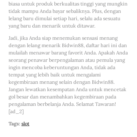
biasa untuk produk berkualitas tinggi yang mungkin
tidak mampu Anda bayar sebaliknya. Plus, dengan
lelang baru dimulai setiap hari, selalu ada sesuatu
yang baru dan menarik untuk ditawar.
Jadi, jika Anda siap menemukan sensasi menang
dengan lelang menarik Bidwin88, daftar hari ini dan
mulailah menawar barang favorit Anda. Apakah Anda
seorang penawar berpengalaman atau pemula yang
ingin mencoba keberuntungan Anda, tidak ada
tempat yang lebih baik untuk mengalami
kegembiraan menang selain dengan Bidwin88.
Jangan lewatkan kesempatan Anda untuk mencetak
gol besar dan menambahkan kegembiraan pada
pengalaman berbelanja Anda. Selamat Tawaran!
[ad_2]
Tags:
slot