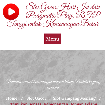
Skip
Slot Gacor Hari Ini dari
to
Pragmatic Play, RTP
content
Tinggi untuk Kemenangan Besar
Menu
Temukan sensasi kemenangan dengan lelang Bidwin88 yang
menarik
Home
Slot Gacor
Slot Gampang Menang
/
,
/
Temukan Sensasi Kemenangan Dengan Lelang