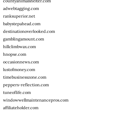
countyanimalshelter.com
adwebtagging.com
ranksuperior.net
babystepahead.com
destinationoverlooked.com
gamblingamount.com
hillclimbwax.com
hnopse.com
occasionnews.com
lustofmoney.com
timebusinesszone.com
peppers-reflection.com
tuneoflife.com
windowwellmaintenancepros.com
affiliateholder.com