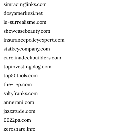
simracinglinks.com
dosyamerkezi.net
le-surrealisme.com
showcasebeauty.com
insurancepolicyexpert.com
statkeycompany.com
carolinadeckbuilders.com
topinvestingblog.com
top50tools.com
the-rep.com
saltyfranks.com
annerani.com
jazzatude.com
0022pa.com
zeroshare.info