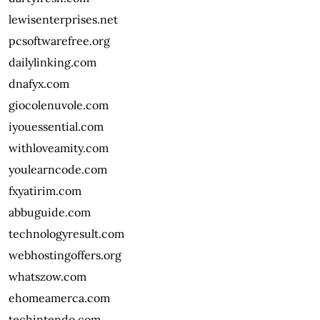
lewisenterprises.net
pcsoftwarefree.org
dailylinking.com
dnafyx.com
giocolenuvole.com
iyouessential.com
withloveamity.com
youlearncode.com
fxyatirim.com
abbuguide.com
technologyresult.com
webhostingoffers.org
whatszow.com
ehomeamerca.com
techintendo.com