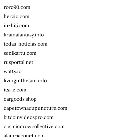
roro90.com
herzio.com
in-hi5.com
krainafantasy.info
todas-noticias.com
senikartu.com
rusportal.net
watty.io
livinginthesun.info
itsriz.com
cargoods.shop
capetownacupuncture.com
bitcoinvideospro.com
cosmiccrowcollective.com
alain-jacquet.com