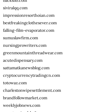
backsilo.com
siviralqq.com
impressionresorthoian.com
bestfreakingclothesever.com
falling-film-evaporator.com
sumuslawfirm.com
nursingprowriters.com
greenmountainthreadwear.com
acutedispensary.com
sattamatkanewsblog.com
cryptocurrencytradingcn.com
totowaz.com
charlestonwipesettlement.com
brandfollowmarket.com
weeklyjobnews.com