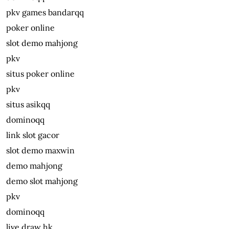
pkv games bandarqq
poker online
slot demo mahjong
pkv
situs poker online
pkv
situs asikqq
dominoqq
link slot gacor
slot demo maxwin
demo mahjong
demo slot mahjong
pkv
dominoqq
live draw hk