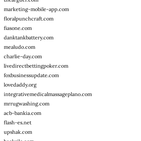
marketing-mobile-app.com
floralpunchcraft.com
fiasone.com
danktankbattery.com
mealudo.com
charlie-day.com
livedirectbettingpoker.com
foxbusinessupdate.com
lovedaddy.org
integrativemedicalmassageplano.com
mrrugwashing.com
acb-bankia.com
flash-es.net
upshak.com