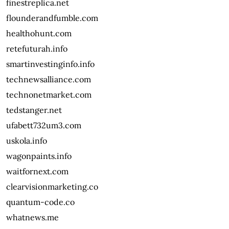
finestreplica.net
flounderandfumble.com
healthohunt.com
retefuturah.info
smartinvestinginfo.info
technewsalliance.com
technonetmarket.com
tedstanger.net
ufabett732um3.com
uskola.info
wagonpaints.info
waitfornext.com
clearvisionmarketing.co
quantum-code.co
whatnews.me