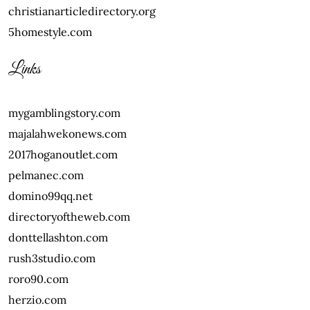
christianarticledirectory.org
5homestyle.com
Links
mygamblingstory.com
majalahwekonews.com
2017hoganoutlet.com
pelmanec.com
domino99qq.net
directoryoftheweb.com
donttellashton.com
rush3studio.com
roro90.com
herzio.com