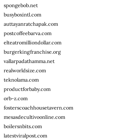
spongebob.net
busyboxintl.com
auttayanratchapak.com
postcoffeebarva.com
elteatromilliondollar.com
burgerkingfranchise.org
vallarpadathamma.net
realworldsize.com
teknolama.com
productforbaby.com
orb-z.com
fosterscoachhousetavern.com
mesasdecultivoonline.com
boilersnbits.com
latestviralpost.com