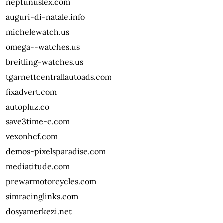
neptunuslex.com
auguri-di-natale.info
michelewatch.us
omega--watches.us
breitling-watches.us
tgarnettcentrallautoads.com
fixadvert.com
autopluz.co
save3time-c.com
vexonhcf.com
demos-pixelsparadise.com
mediatitude.com
prewarmotorcycles.com
simracinglinks.com
dosyamerkezi.net