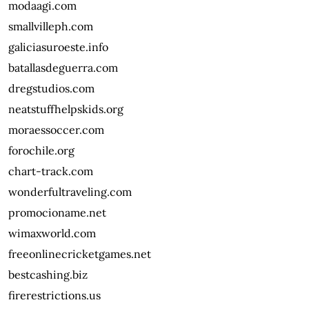
modaagi.com
smallvilleph.com
galiciasuroeste.info
batallasdeguerra.com
dregstudios.com
neatstuffhelpskids.org
moraessoccer.com
forochile.org
chart-track.com
wonderfultraveling.com
promocioname.net
wimaxworld.com
freeonlinecricketgames.net
bestcashing.biz
firerestrictions.us