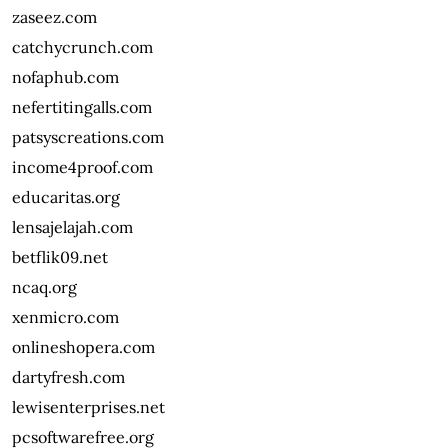
zaseez.com
catchycrunch.com
nofaphub.com
nefertitingalls.com
patsyscreations.com
income4proof.com
educaritas.org
lensajelajah.com
betflik09.net
ncaq.org
xenmicro.com
onlineshopera.com
dartyfresh.com
lewisenterprises.net
pcsoftwarefree.org