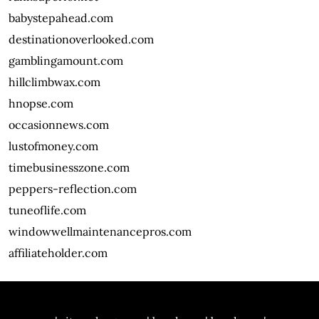
babystepahead.com
destinationoverlooked.com
gamblingamount.com
hillclimbwax.com
hnopse.com
occasionnews.com
lustofmoney.com
timebusinesszone.com
peppers-reflection.com
tuneoflife.com
windowwellmaintenancepros.com
affiliateholder.com