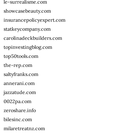
le-surrealisme.com
showcasebeauty.com
insurancepolicyexpert.com
statkeycompany.com
carolinadeckbuilders.com
topinvestingblog.com
top50tools.com
the-rep.com
saltyfranks.com
annerani.com
jazzatude.com
0022pa.com
zeroshare.info
bilesinc.com
milaretreatnz.com