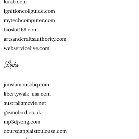
lurab.com
ignitioncoilguide.com
mytechcomputer.com
bioslot168.com
artsandcraftsauthority.com
webservicelive.com
Links
jimsfamousbbq.com
libertywalk-usa.com
australiamovie.net
gizmobird.co.uk
mp3djsong.com
coursdanglaistoulouse.com