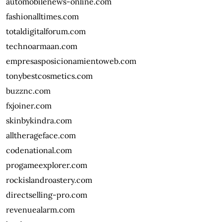
automobilenews-online.com
fashionalltimes.com
totaldigitalforum.com
technoarmaan.com
empresasposicionamientoweb.com
tonybestcosmetics.com
buzznc.com
fxjoiner.com
skinbykindra.com
alltherageface.com
codenational.com
progameexplorer.com
rockislandroastery.com
directselling-pro.com
revenuealarm.com