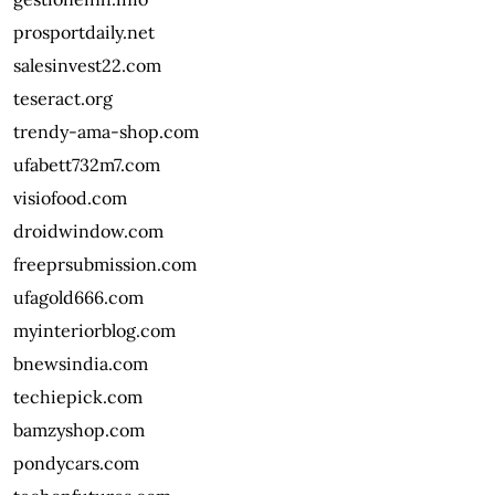
prosportdaily.net
salesinvest22.com
teseract.org
trendy-ama-shop.com
ufabett732m7.com
visiofood.com
droidwindow.com
freeprsubmission.com
ufagold666.com
myinteriorblog.com
bnewsindia.com
techiepick.com
bamzyshop.com
pondycars.com