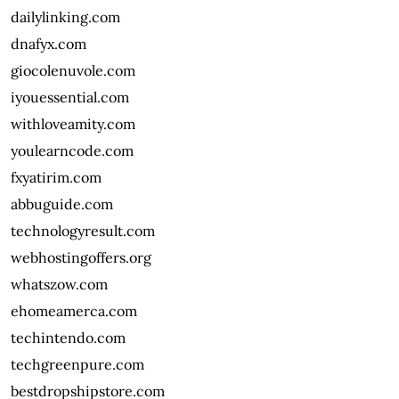
dailylinking.com
dnafyx.com
giocolenuvole.com
iyouessential.com
withloveamity.com
youlearncode.com
fxyatirim.com
abbuguide.com
technologyresult.com
webhostingoffers.org
whatszow.com
ehomeamerca.com
techintendo.com
techgreenpure.com
bestdropshipstore.com