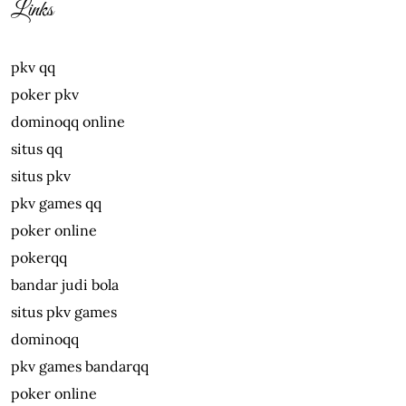
Links
pkv qq
poker pkv
dominoqq online
situs qq
situs pkv
pkv games qq
poker online
pokerqq
bandar judi bola
situs pkv games
dominoqq
pkv games bandarqq
poker online