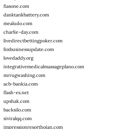
fiasone.com
danktankbattery.com
mealudo.com
charlie-day.com
livedirectbettingpoker.com
foxbusinessupdate.com
lovedaddy.org
integrativemedicalmassageplano.com
mrrugwashing.com
acb-bankia.com
flash-es.net
upshak.com
backsilo.com
siviralqq.com
impressionresorthoian.com