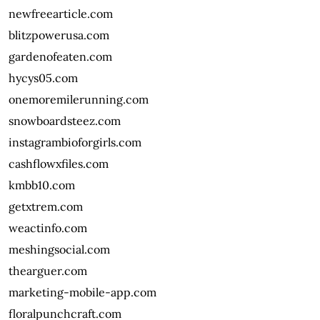
newfreearticle.com
blitzpowerusa.com
gardenofeaten.com
hycys05.com
onemoremilerunning.com
snowboardsteez.com
instagrambioforgirls.com
cashflowxfiles.com
kmbb10.com
getxtrem.com
weactinfo.com
meshingsocial.com
thearguer.com
marketing-mobile-app.com
floralpunchcraft.com