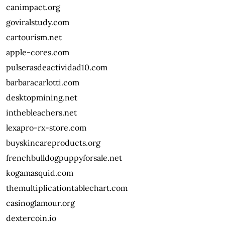
canimpact.org
goviralstudy.com
cartourism.net
apple-cores.com
pulserasdeactividad10.com
barbaracarlotti.com
desktopmining.net
inthebleachers.net
lexapro-rx-store.com
buyskincareproducts.org
frenchbulldogpuppyforsale.net
kogamasquid.com
themultiplicationtablechart.com
casinoglamour.org
dextercoin.io