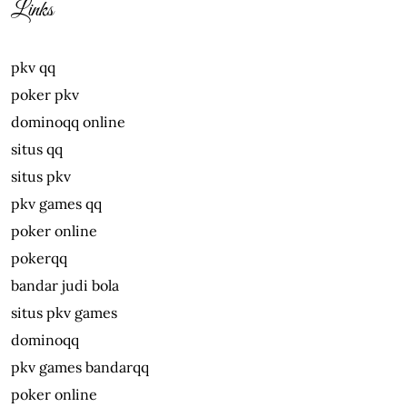
Links
pkv qq
poker pkv
dominoqq online
situs qq
situs pkv
pkv games qq
poker online
pokerqq
bandar judi bola
situs pkv games
dominoqq
pkv games bandarqq
poker online