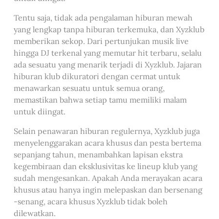
Tentu saja, tidak ada pengalaman hiburan mewah
yang lengkap tanpa hiburan terkemuka, dan Xyzklub
memberikan sekop. Dari pertunjukan musik live
hingga DJ terkenal yang memutar hit terbaru, selalu
ada sesuatu yang menarik terjadi di Xyzklub. Jajaran
hiburan klub dikuratori dengan cermat untuk
menawarkan sesuatu untuk semua orang,
memastikan bahwa setiap tamu memiliki malam
untuk diingat.
Selain penawaran hiburan regulernya, Xyzklub juga
menyelenggarakan acara khusus dan pesta bertema
sepanjang tahun, menambahkan lapisan ekstra
kegembiraan dan eksklusivitas ke lineup klub yang
sudah mengesankan. Apakah Anda merayakan acara
khusus atau hanya ingin melepaskan dan bersenang
-senang, acara khusus Xyzklub tidak boleh
dilewatkan.