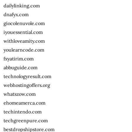
dailylinking.com
dnafyx.com
giocolenuvole.com
iyouessential.com
withloveamity.com
youlearncode.com
fxyatirim.com
abbuguide.com
technologyresult.com
webhostingoffers.org
whatszow.com
ehomeamerca.com
techintendo.com
techgreenpure.com
bestdropshipstore.com