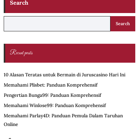
Search
Search
Recent posts
10 Alasan Teratas untuk Bermain di Juruscasino Hari Ini
Memahami Plisbet: Panduan Komprehensif
Pengertian Bunga99: Panduan Komprehensif
Memahami Winlose99: Panduan Komprehensif
Memahami Parlay4D: Panduan Pemula Dalam Taruhan
Online