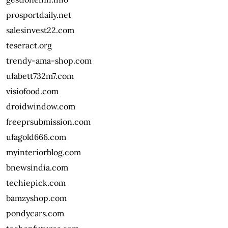
prosportdaily.net
salesinvest22.com
teseract.org
trendy-ama-shop.com
ufabett732m7.com
visiofood.com
droidwindow.com
freeprsubmission.com
ufagold666.com
myinteriorblog.com
bnewsindia.com
techiepick.com
bamzyshop.com
pondycars.com