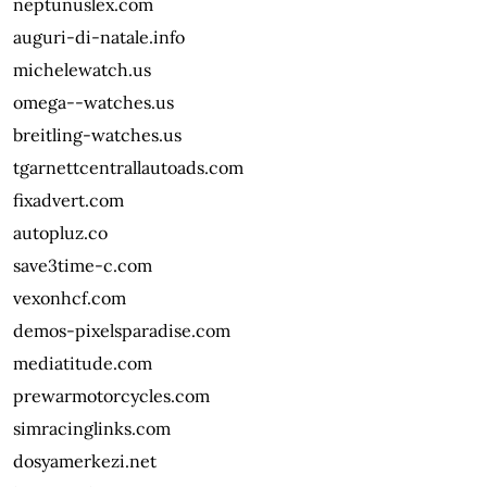
neptunuslex.com
auguri-di-natale.info
michelewatch.us
omega--watches.us
breitling-watches.us
tgarnettcentrallautoads.com
fixadvert.com
autopluz.co
save3time-c.com
vexonhcf.com
demos-pixelsparadise.com
mediatitude.com
prewarmotorcycles.com
simracinglinks.com
dosyamerkezi.net