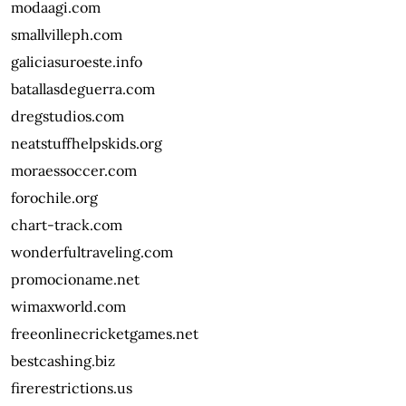
modaagi.com
smallvilleph.com
galiciasuroeste.info
batallasdeguerra.com
dregstudios.com
neatstuffhelpskids.org
moraessoccer.com
forochile.org
chart-track.com
wonderfultraveling.com
promocioname.net
wimaxworld.com
freeonlinecricketgames.net
bestcashing.biz
firerestrictions.us