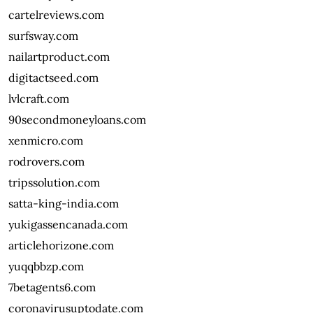
cartelreviews.com
surfsway.com
nailartproduct.com
digitactseed.com
lvlcraft.com
90secondmoneyloans.com
xenmicro.com
rodrovers.com
tripssolution.com
satta-king-india.com
yukigassencanada.com
articlehorizone.com
yuqqbbzp.com
7betagents6.com
coronavirusuptodate.com