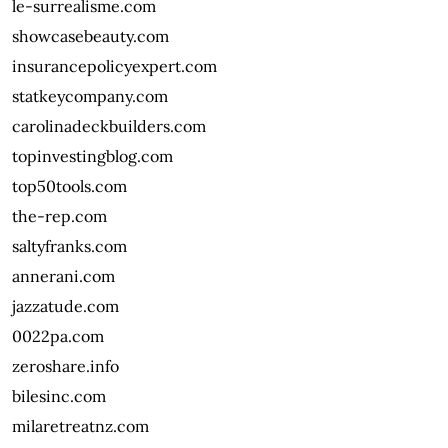
le-surrealisme.com
showcasebeauty.com
insurancepolicyexpert.com
statkeycompany.com
carolinadeckbuilders.com
topinvestingblog.com
top50tools.com
the-rep.com
saltyfranks.com
annerani.com
jazzatude.com
0022pa.com
zeroshare.info
bilesinc.com
milaretreatnz.com