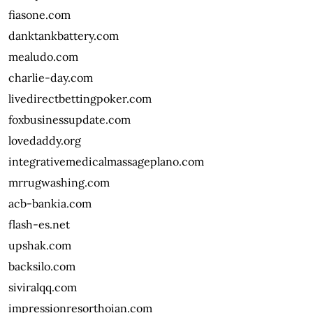
fiasone.com
danktankbattery.com
mealudo.com
charlie-day.com
livedirectbettingpoker.com
foxbusinessupdate.com
lovedaddy.org
integrativemedicalmassageplano.com
mrrugwashing.com
acb-bankia.com
flash-es.net
upshak.com
backsilo.com
siviralqq.com
impressionresorthoian.com