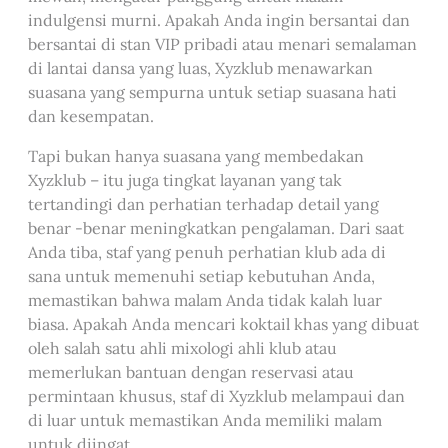
indulgensi murni. Apakah Anda ingin bersantai dan
bersantai di stan VIP pribadi atau menari semalaman
di lantai dansa yang luas, Xyzklub menawarkan
suasana yang sempurna untuk setiap suasana hati
dan kesempatan.
Tapi bukan hanya suasana yang membedakan
Xyzklub – itu juga tingkat layanan yang tak
tertandingi dan perhatian terhadap detail yang
benar -benar meningkatkan pengalaman. Dari saat
Anda tiba, staf yang penuh perhatian klub ada di
sana untuk memenuhi setiap kebutuhan Anda,
memastikan bahwa malam Anda tidak kalah luar
biasa. Apakah Anda mencari koktail khas yang dibuat
oleh salah satu ahli mixologi ahli klub atau
memerlukan bantuan dengan reservasi atau
permintaan khusus, staf di Xyzklub melampaui dan
di luar untuk memastikan Anda memiliki malam
untuk diingat.