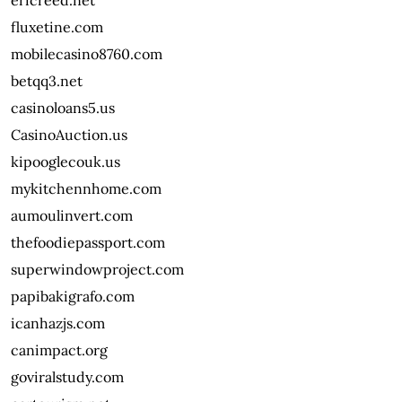
ericreed.net
fluxetine.com
mobilecasino8760.com
betqq3.net
casinoloans5.us
CasinoAuction.us
kipooglecouk.us
mykitchennhome.com
aumoulinvert.com
thefoodiepassport.com
superwindowproject.com
papibakigrafo.com
icanhazjs.com
canimpact.org
goviralstudy.com