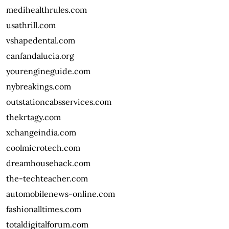
medihealthrules.com
usathrill.com
vshapedental.com
canfandalucia.org
yourengineguide.com
nybreakings.com
outstationcabsservices.com
thekrtagy.com
xchangeindia.com
coolmicrotech.com
dreamhousehack.com
the-techteacher.com
automobilenews-online.com
fashionalltimes.com
totaldigitalforum.com