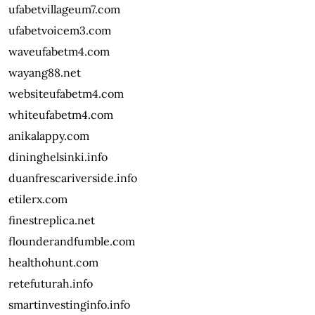
ufabetvillageum7.com
ufabetvoicem3.com
waveufabetm4.com
wayang88.net
websiteufabetm4.com
whiteufabetm4.com
anikalappy.com
dininghelsinki.info
duanfrescariverside.info
etilerx.com
finestreplica.net
flounderandfumble.com
healthohunt.com
retefuturah.info
smartinvestinginfo.info