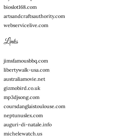
bioslot168.com
artsandcraftsauthority.com
webservicelive.com
Links
jimsfamousbbq.com
libertywalk-usa.com
australiamovie.net
gizmobird.co.uk
mp3djsong.com
coursdanglaistoulouse.com
neptunuslex.com
auguri-di-natale.info
michelewatch.us