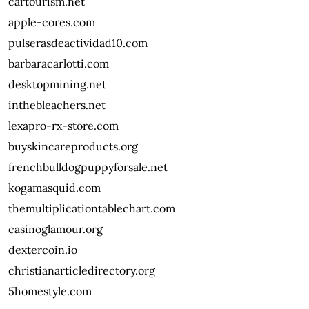
cartourism.net
apple-cores.com
pulserasdeactividad10.com
barbaracarlotti.com
desktopmining.net
inthebleachers.net
lexapro-rx-store.com
buyskincareproducts.org
frenchbulldogpuppyforsale.net
kogamasquid.com
themultiplicationtablechart.com
casinoglamour.org
dextercoin.io
christianarticledirectory.org
5homestyle.com