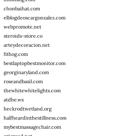
chonbaihat.com
elblogdeoscargonzalez.com
webpromote.net
steroids-store.co
arteydecoracion.net
fithog.com
bestlaptopbestmonitor.com
georginaryland.com
roseandbasil.com
thewhitewhitelights.com
atdhe.ws
heckrodtwetland.org
halfheardinthestillness.com
mybestmassagechair.com