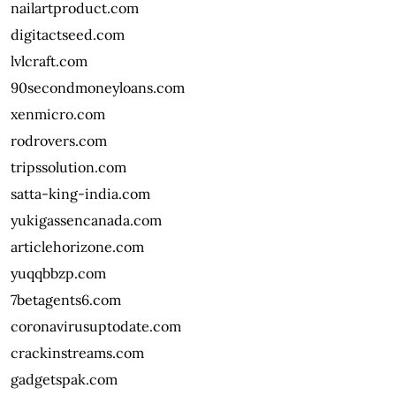
nailartproduct.com
digitactseed.com
lvlcraft.com
90secondmoneyloans.com
xenmicro.com
rodrovers.com
tripssolution.com
satta-king-india.com
yukigassencanada.com
articlehorizone.com
yuqqbbzp.com
7betagents6.com
coronavirusuptodate.com
crackinstreams.com
gadgetspak.com