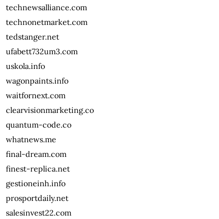
technewsalliance.com
technonetmarket.com
tedstanger.net
ufabett732um3.com
uskola.info
wagonpaints.info
waitfornext.com
clearvisionmarketing.co
quantum-code.co
whatnews.me
final-dream.com
finest-replica.net
gestioneinh.info
prosportdaily.net
salesinvest22.com