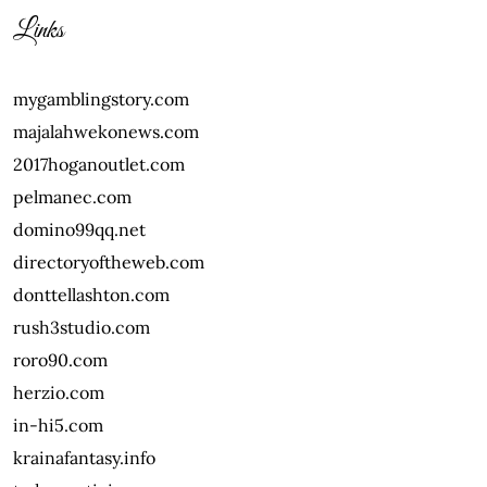
Links
mygamblingstory.com
majalahwekonews.com
2017hoganoutlet.com
pelmanec.com
domino99qq.net
directoryoftheweb.com
donttellashton.com
rush3studio.com
roro90.com
herzio.com
in-hi5.com
krainafantasy.info