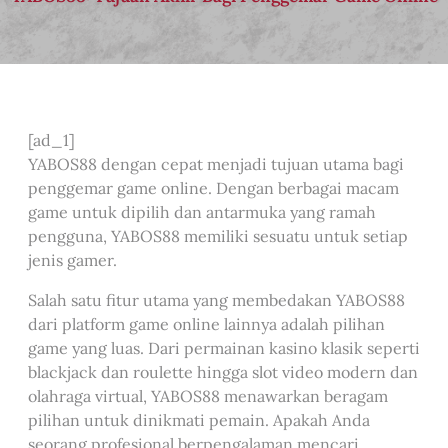
[ad_1]
YABOS88 dengan cepat menjadi tujuan utama bagi
penggemar game online. Dengan berbagai macam
game untuk dipilih dan antarmuka yang ramah
pengguna, YABOS88 memiliki sesuatu untuk setiap
jenis gamer.
Salah satu fitur utama yang membedakan YABOS88
dari platform game online lainnya adalah pilihan
game yang luas. Dari permainan kasino klasik seperti
blackjack dan roulette hingga slot video modern dan
olahraga virtual, YABOS88 menawarkan beragam
pilihan untuk dinikmati pemain. Apakah Anda
seorang profesional berpengalaman mencari